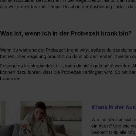
deinem Ausbilder besprechen. In der Regel bekommst du dann auch fr
Alle weiteren Infos zum Thema Urlaub in der Ausbildung findest du
Was ist, wenn ich in der Probezeit krank bin?
Wenn du während der Probezeit krank wirst, solltest du das deine
betrieblicher Regelung brauchst du dann ab dem ersten, zweiten oder
Solange du krankgemeldet bist, kann dir nicht gekündigt werden. Ab
können dazu führen, dass die Probezeit verlängert wird. So hat de
beurteilen.
Krank in der Au
Wie meldet man sich 
ein Attest? Und wie vi
bekommst du alle Info