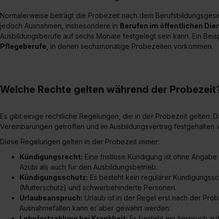
Normalerweise beträgt die Probezeit nach dem Berufsbildungsgese
jedoch Ausnahmen, insbesondere in
Berufen im öffentlichen Die
Ausbildungsberufe auf sechs Monate festgelegt sein kann. Ein Beisp
Pflegeberufe
, in denen sechsmonatige Probezeiten vorkommen.
Welche Rechte gelten während der Probezeit
Es gibt einige rechtliche Regelungen, die in der Probezeit gelten. 
Vereinbarungen getroffen und im Ausbildungsvertrag festgehalten
Diese Regelungen gelten in der Probezeit immer:
Kündigungsrecht:
Eine fristlose Kündigung ist ohne Angabe 
Azubi als auch für den Ausbildungsbetrieb.
Kündigungsschutz:
Es besteht kein regulärer Kündigungssc
(Mutterschutz) und schwerbehinderte Personen.
Urlaubsanspruch:
Urlaub ist in der Regel erst nach der Prob
Ausnahmefällen kann er aber gewährt werden.
Lohnfortzahlung bei Krankheit:
Es besteht ein Anspruch auf