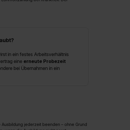
laubt?
st in ein festes Arbeitsverhältnis
ertrag eine
erneute Probezeit
ondere bei Übernahmen in ein
e Ausbildung jederzeit beenden – ohne Grund