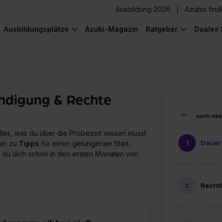
Ausbildung 2026
Azubis fin
Ausbildungsplätze
Azubi-Magazin
Ratgeber
Duales 
ündigung & Rechte
nach ob
alles, was du über die Probezeit wissen musst
Dauer
hin zu
Tipps
für einen gelungenen Start.
s du dich schon in den ersten Monaten von
Recht