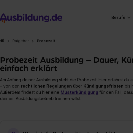
Berufe
Ratgeber
Probezeit
Probezeit Ausbildung – Dauer, K
einfach erklärt
Am Anfang deiner Ausbildung steht die Probezeit. Hier erfährst du 
– von den
rechtlichen Regelungen
über
Kündigungsfristen
bis 
Außerdem findest du hier eine
Musterkündigung
für den Fall, das
deinem Ausbildungsbetrieb trennen willst.