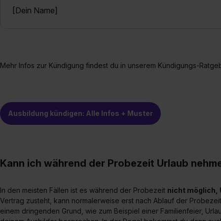
„Datenschutz-Einstellungen“ 
[Dein Name]
„Details zeigen“. Weitere In
Mehr Infos zur Kündigung findest du in unserem Kündigungs-Ratgeb
Ausbildung kündigen: Alle Infos + Muster
Kann ich während der Probezeit Urlaub nehm
In den meisten Fällen ist es während der Probezeit
nicht möglich,
Vertrag zusteht, kann normalerweise erst nach Ablauf der Probezei
einem dringenden Grund, wie zum Beispiel einer Familienfeier, Urlaub