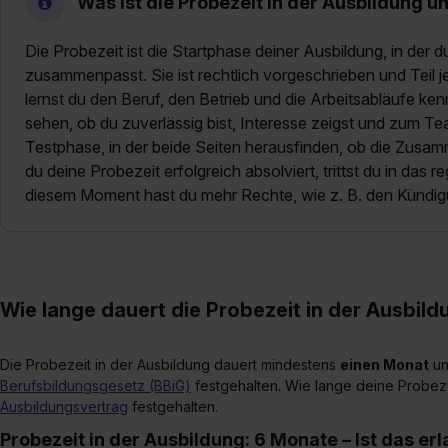
Was ist die Probezeit in der Ausbildung u
Die Probezeit ist die Startphase deiner Ausbildung, in der d
zusammenpasst. Sie ist rechtlich vorgeschrieben und Teil j
lernst du den Beruf, den Betrieb und die Arbeitsabläufe ken
sehen, ob du zuverlässig bist, Interesse zeigst und zum Tea
Testphase, in der beide Seiten herausfinden, ob die Zusamm
du deine Probezeit erfolgreich absolviert, trittst du in das 
diesem Moment hast du mehr Rechte, wie z. B. den Kündi
Wie lange dauert die Probezeit in der Ausbil
Die Probezeit in der Ausbildung dauert mindestens
einen Monat
un
Berufsbildungsgesetz (BBiG)
festgehalten. Wie lange deine Probeze
Ausbildungsvertrag
festgehalten.
Probezeit in der Ausbildung: 6 Monate – Ist das er