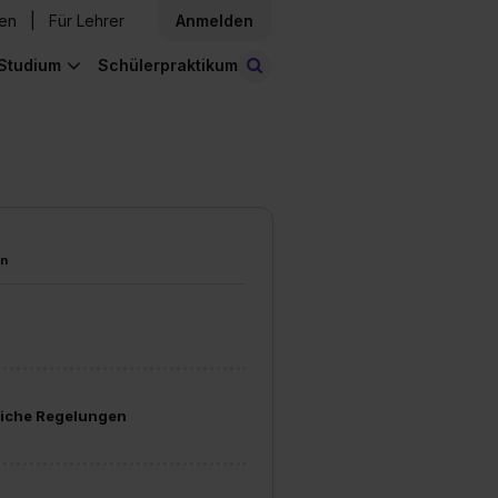
den
Für Lehrer
Anmelden
Studium
Schülerpraktikum
Stellen finden
en
liche Regelungen