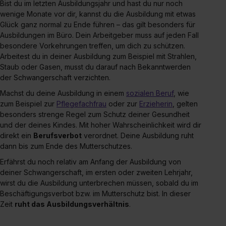
Bist du im letzten Ausbildungsjahr und hast du nur noch
wenige Monate vor dir, kannst du die Ausbildung mit etwas
Glück ganz normal zu Ende führen – das gilt besonders für
Ausbildungen im Büro. Dein Arbeitgeber muss auf jeden Fall
besondere Vorkehrungen treffen, um dich zu schützen.
Arbeitest du in deiner Ausbildung zum Beispiel mit Strahlen,
Staub oder Gasen, musst du darauf nach Bekanntwerden
der Schwangerschaft verzichten.
Machst du deine Ausbildung in einem
sozialen Beruf
, wie
zum Beispiel zur
Pflegefachfrau
oder zur
Erzieherin
, gelten
besonders strenge Regel zum Schutz deiner Gesundheit
und der deines Kindes. Mit hoher Wahrscheinlichkeit wird dir
direkt ein
Berufsverbot
verordnet. Deine Ausbildung ruht
dann bis zum Ende des Mutterschutzes.
Erfährst du noch relativ am Anfang der Ausbildung von
deiner Schwangerschaft, im ersten oder zweiten Lehrjahr,
wirst du die Ausbildung unterbrechen müssen, sobald du im
Beschäftigungsverbot bzw. im Mutterschutz bist. In dieser
Zeit
ruht das Ausbildungsverhältnis
.