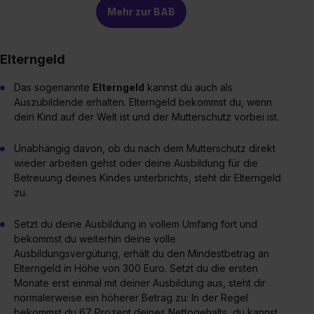
Mehr zur BAB
Elterngeld
Das sogenannte
Elterngeld
kannst du auch als
Auszubildende erhalten. Elterngeld bekommst du, wenn
dein Kind auf der Welt ist und der Mutterschutz vorbei ist.
Unabhängig davon, ob du nach dem Mutterschutz direkt
wieder arbeiten gehst oder deine Ausbildung für die
Betreuung deines Kindes unterbrichts, steht dir Elterngeld
zu.
Setzt du deine Ausbildung in vollem Umfang fort und
bekommst du weiterhin deine volle
Ausbildungsvergütung, erhält du den Mindestbetrag an
Elterngeld in Höhe von 300 Euro. Setzt du die ersten
Monate erst einmal mit deiner Ausbildung aus, steht dir
normalerweise ein höherer Betrag zu: In der Regel
bekommst du 67 Prozent deines Nettogehalts, du kannst