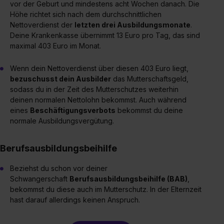
vor der Geburt und mindestens acht Wochen danach. Die
Höhe richtet sich nach dem durchschnittlichen
Nettoverdienst der
letzten drei Ausbildungsmonate
.
Deine Krankenkasse übernimmt 13 Euro pro Tag, das sind
maximal 403 Euro im Monat.
Wenn dein Nettoverdienst über diesen 403 Euro liegt,
bezuschusst dein Ausbilder
das Mutterschaftsgeld,
sodass du in der Zeit des Mutterschutzes weiterhin
deinen normalen Nettolohn bekommst. Auch während
eines
Beschäftigungsverbots
bekommst du deine
normale Ausbildungsvergütung.
Berufsausbildungsbeihilfe
Beziehst du schon vor deiner
Schwangerschaft
Berufsausbildungsbeihilfe (BAB)
,
bekommst du diese auch im Mutterschutz. In der Elternzeit
hast darauf allerdings keinen Anspruch.