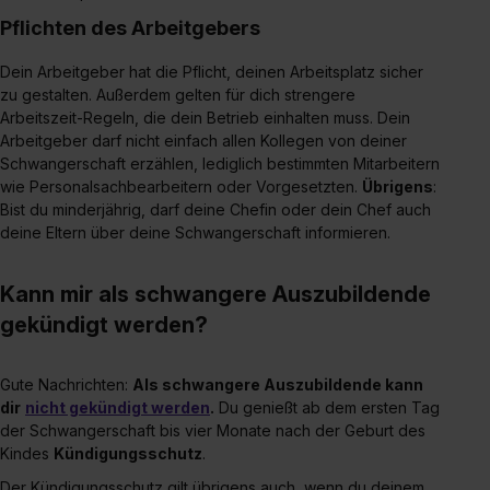
Pflichten des Arbeitgebers
Dein Arbeitgeber hat die Pflicht, deinen Arbeitsplatz sicher
zu gestalten. Außerdem gelten für dich strengere
Arbeitszeit-Regeln, die dein Betrieb einhalten muss. Dein
Arbeitgeber darf nicht einfach allen Kollegen von deiner
Schwangerschaft erzählen, lediglich bestimmten Mitarbeitern
wie Personalsachbearbeitern oder Vorgesetzten.
Übrigens
:
Bist du minderjährig, darf deine Chefin oder dein Chef auch
deine Eltern über deine Schwangerschaft informieren.
Kann mir als schwangere Auszubildende
gekündigt werden?
Gute Nachrichten:
Als schwangere Auszubildende kann
dir
nicht gekündigt werden
.
Du genießt ab dem ersten Tag
der Schwangerschaft bis vier Monate nach der Geburt des
Kindes
Kündigungsschutz
.
Der Kündigungsschutz gilt übrigens auch, wenn du deinem