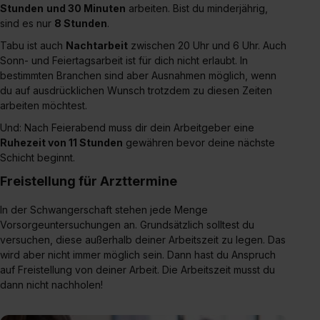
Stunden
und 30 Minuten
arbeiten. Bist du minderjährig,
sind es nur
8 Stunden
.
Tabu ist auch
Nachtarbeit
zwischen 20 Uhr und 6 Uhr. Auch
Sonn- und Feiertagsarbeit ist für dich nicht erlaubt. In
bestimmten Branchen sind aber Ausnahmen möglich, wenn
du auf ausdrücklichen Wunsch trotzdem zu diesen Zeiten
arbeiten möchtest.
Und: Nach Feierabend muss dir dein Arbeitgeber eine
Ruhezeit von 11 Stunden
gewähren bevor deine nächste
Schicht beginnt.
Freistellung für Arzttermine
In der Schwangerschaft stehen jede Menge
Vorsorgeuntersuchungen an. Grundsätzlich solltest du
versuchen, diese außerhalb deiner Arbeitszeit zu legen. Das
wird aber nicht immer möglich sein. Dann hast du Anspruch
auf Freistellung von deiner Arbeit. Die Arbeitszeit musst du
dann nicht nachholen!