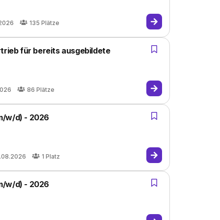
.2026
135
Plätze
trieb für bereits ausgebildete
2026
86
Plätze
m/w/d) - 2026
.08.2026
1
Platz
m/w/d) - 2026