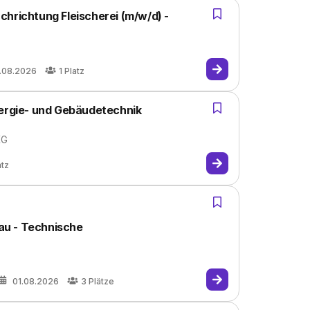
hrichtung Fleischerei (m/w/d) -
.08.2026
1
Platz
nergie- und Gebäudetechnik
KG
atz
au - Technische
01.08.2026
3
Plätze