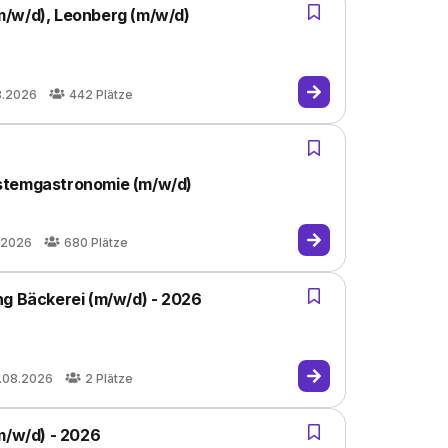
m/w/d), Leonberg (m/w/d)
8.2026
442
Plätze
stemgastronomie (m/w/d)
.2026
680
Plätze
ng Bäckerei (m/w/d) - 2026
.08.2026
2
Plätze
m/w/d) - 2026