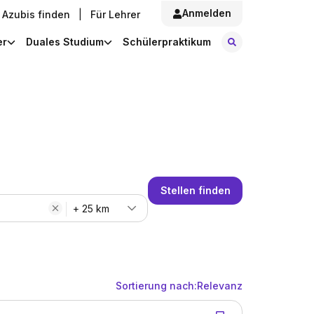
Anmelden
Azubis finden
|
Für Lehrer
Stellen finde
er
Duales Studium
Schülerpraktikum
Stellen finden
+ 25 km
Sortierung nach:
Relevanz