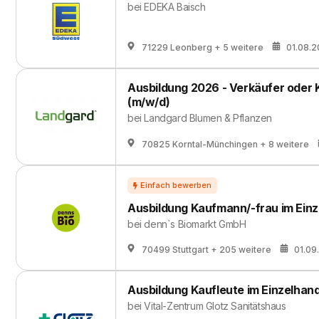
bei
EDEKA Baisch
71229 Leonberg
+ 5 weitere
01.08.
Ausbildung 2026 - Verkäufer oder 
(m/w/d)
bei
Landgard Blumen & Pflanzen
70825 Korntal-Münchingen
+ 8 weitere
Ausbildung Kaufmann/-frau im Einz
bei
denn`s Biomarkt GmbH
70499 Stuttgart
+ 205 weitere
01.09
Ausbildung Kaufleute im Einzelhand
bei
Vital-Zentrum Glotz Sanitätshaus