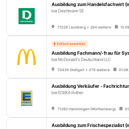
Ausbildung zum Handelsfachwirt (
bei
Deichmann SE
71229 Leonberg
+ 394 weitere
15.0
Ausbildung Fachmann/-frau für Sy
bei
McDonald's Deutschland LLC
70439 Stuttgart
+ 479 weitere
01.08
Ausbildung Verkäufer - Fachrichtu
bei
EDEKA Rother
71282 Hemmingen (Württemberg)
01
Ausbildung zum Frischespezialist (