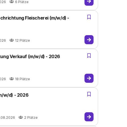
2026
6
Plätze
hrichtung Fleischerei (m/w/d) -
2026
12
Plätze
tung Verkauf (m/w/d) - 2026
2026
18
Plätze
m/w/d) - 2026
.08.2026
2
Plätze