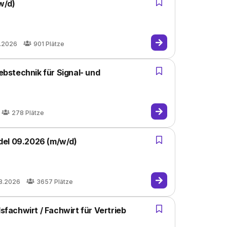
w/d)
8.2026
901
Plätze
iebstechnik für Signal- und
278
Plätze
del 09.2026 (m/w/d)
8.2026
3657
Plätze
achwirt / Fachwirt für Vertrieb