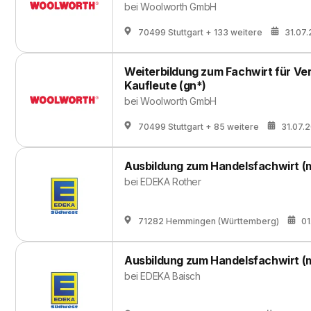
bei
Woolworth GmbH
70499 Stuttgart
+ 133 weitere
31.07
Weiterbildung zum Fachwirt für Ver
Kaufleute (gn*)
bei
Woolworth GmbH
70499 Stuttgart
+ 85 weitere
31.07.
Ausbildung zum Handelsfachwirt (
bei
EDEKA Rother
71282 Hemmingen (Württemberg)
01
Ausbildung zum Handelsfachwirt (
bei
EDEKA Baisch