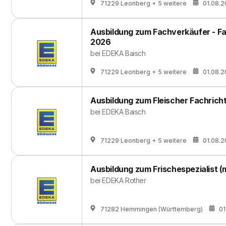
71229 Leonberg
+ 5 weitere
01.08.
Ausbildung zum Fachverkäufer - Fac
2026
bei
EDEKA Baisch
71229 Leonberg
+ 5 weitere
01.08.
Ausbildung zum Fleischer Fachrich
bei
EDEKA Baisch
71229 Leonberg
+ 5 weitere
01.08.
Ausbildung zum Frischespezialist (
bei
EDEKA Rother
71282 Hemmingen (Württemberg)
01