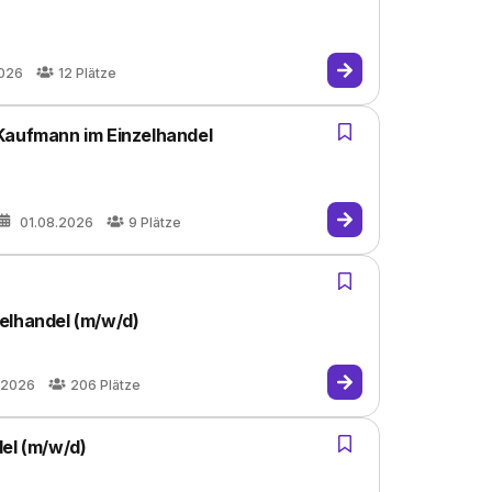
2026
12
Plätze
Kaufmann im Einzelhandel
01.08.2026
9
Plätze
elhandel (m/w/d)
.2026
206
Plätze
el (m/w/d)