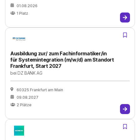
01.08.2026
1
Platz
Ausbildung zur/ zum Fachinformatiker/in
für Systemintegration (m/w/d) am Standort
Frankfurt, Start 2027
bei
DZ BANK AG
60325 Frankfurt am Main
09.08.2027
2
Plätze