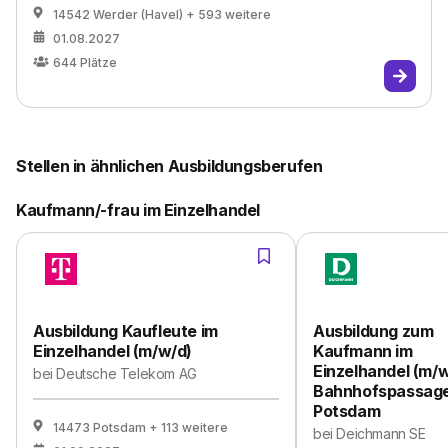
14542 Werder (Havel)
+ 593 weitere
01.08.2027
644
Plätze
Stellen in ähnlichen Ausbildungsberufen
Kaufmann/-frau im Einzelhandel
Ausbildung Kaufleute im
Ausbildung zum
Einzelhandel (m/w/d)
Kaufmann im
Einzelhandel (m/w
bei
Deutsche Telekom AG
Bahnhofspassag
Potsdam
14473 Potsdam
+ 113 weitere
bei
Deichmann SE