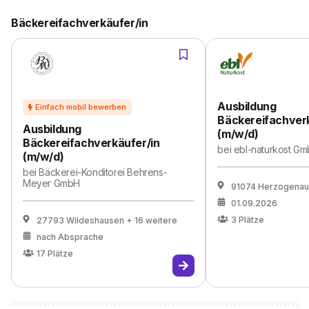
Bäckereifachverkäufer/in
Ausbildung
Bäckereifachverk
Ausbildung
(m/w/d)
Bäckereifachverkäufer/in
bei
ebl-naturkost Gm
(m/w/d)
bei
Bäckerei-Konditorei Behrens-
Meyer GmbH
91074 Herzogenau
01.09.2026
3
Plätze
27793 Wildeshausen
+ 16 weitere
nach Absprache
17
Plätze