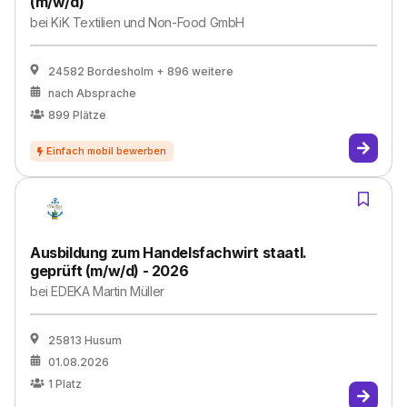
(m/w/d)
bei
KiK Textilien und Non-Food GmbH
24582 Bordesholm
+ 896 weitere
nach Absprache
899
Plätze
Ausbildung zum Handelsfachwirt staatl.
geprüft (m/w/d) - 2026
bei
EDEKA Martin Müller
25813 Husum
01.08.2026
1
Platz