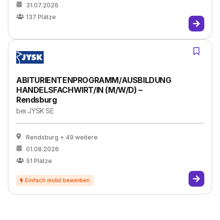
31.07.2026
137
Plätze
ABITURIENTENPROGRAMM/AUSBILDUNG
HANDELSFACHWIRT/IN (M/W/D) –
Rendsburg
bei
JYSK SE
Rendsburg
+ 49 weitere
01.08.2026
51
Plätze