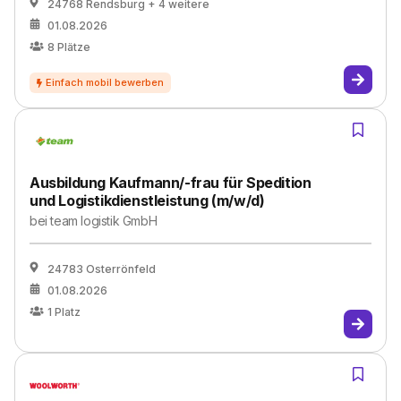
24768 Rendsburg
+ 4 weitere
01.08.2026
8
Plätze
Ausbildung Kaufmann/-frau für Spedition
und Logistikdienstleistung (m/w/d)
bei
team logistik GmbH
24783 Osterrönfeld
01.08.2026
1
Platz