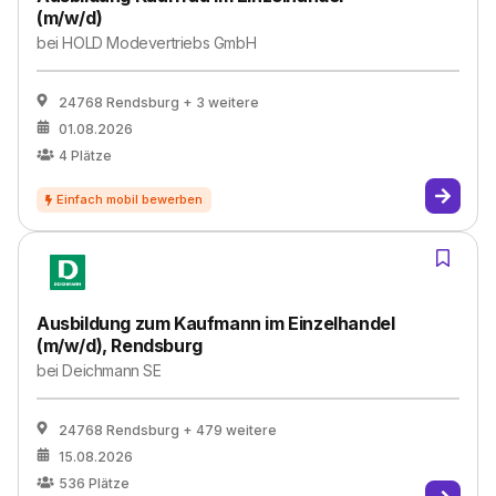
(m/w/d)
bei
HOLD Modevertriebs GmbH
24768 Rendsburg
+ 3 weitere
01.08.2026
4
Plätze
Ausbildung zum Kaufmann im Einzelhandel
(m/w/d), Rendsburg
bei
Deichmann SE
24768 Rendsburg
+ 479 weitere
15.08.2026
536
Plätze