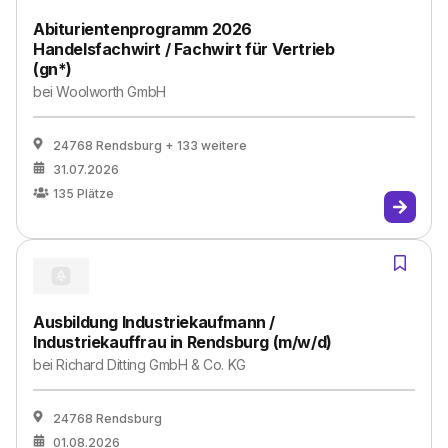
Abiturientenprogramm 2026
Handelsfachwirt / Fachwirt für Vertrieb
(gn*)
bei
Woolworth GmbH
24768 Rendsburg
+ 133 weitere
31.07.2026
135
Plätze
Ausbildung Industriekaufmann /
Industriekauffrau in Rendsburg (m/w/d)
bei
Richard Ditting GmbH & Co. KG
24768 Rendsburg
01.08.2026