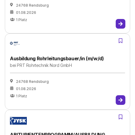
24768 Rendsburg
01.08.2026
1
Platz
Ausbildung Rohrleitungsbauer/in (m/w/d)
bei
PRT Rohrtechnik Nord GmbH
24768 Rendsburg
01.08.2026
1
Platz
ABITURIENTENPROGRAMM/AUSBILDUNG