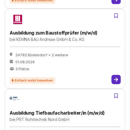
Ausbildung zum Baustoffprüfer (m/w/d)
bei
KEMNA BAU Andreae GmbH & Co. KG
24782 Büdelsdorf
+ 2 weitere
01.08.2026
3
Plätze
Ausbildung Tiefbaufacharbeiter/in (m/w/d)
bei
PRT Rohrtechnik Nord GmbH