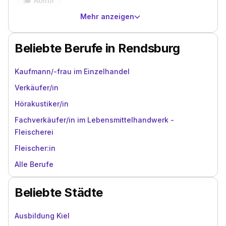
🎓️
Abitur
Mehr anzeigen
Beliebte Berufe in Rendsburg
Kaufmann/-frau im Einzelhandel
Verkäufer/in
Hörakustiker/in
Fachverkäufer/in im Lebensmittelhandwerk -
Fleischerei
Fleischer:in
Alle Berufe
Beliebte Städte
Ausbildung Kiel