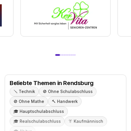
Beliebte Themen in Rendsburg
🪛
Technik
🚫
Ohne Schulabschluss
🚫
Ohne Mathe
🔨
Handwerk
🎓️
Hauptschulabschluss
🎓️
Realschulabschluss
👔
Kaufmännisch