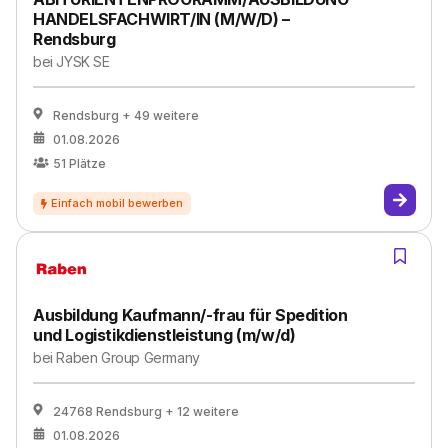
HANDELSFACHWIRT/IN (M/W/D) –
Rendsburg
bei
JYSK SE
Rendsburg
+ 49 weitere
01.08.2026
51
Plätze
Ausbildung Kaufmann/-frau für Spedition
und Logistikdienstleistung (m/w/d)
bei
Raben Group Germany
24768 Rendsburg
+ 12 weitere
01.08.2026