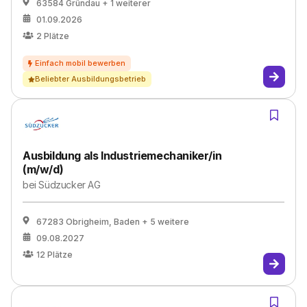
63584 Gründau
+ 1 weiterer
01.09.2026
2
Plätze
Beliebter Ausbildungsbetrieb
Ausbildung als Industriemechaniker/in
(m/w/d)
bei
Südzucker AG
67283 Obrigheim, Baden
+ 5 weitere
09.08.2027
12
Plätze