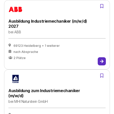
Ausbildung Industriemechaniker (m/w/d)
2027
bei
ABB
69123 Heidelberg
+ 1 weiterer
nach Absprache
2
Plätze
Ausbildung zum Industriemechaniker
(m/w/d)
bei
MHI Naturstein GmbH