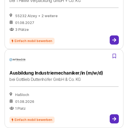
bei
THIMM Verpackung GmbH + Co. KG
55232 Alzey
+ 2 weitere
01.08.2027
3
Plätze
Ausbildung Industriemechaniker/in (m/w/d)
bei
Gottlieb Duttenhöfer GmbH & Co. KG
Haßloch
01.08.2026
1
Platz