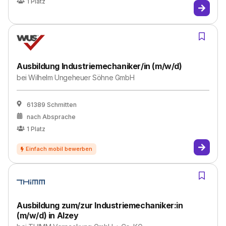
1
Platz
Ausbildung Industriemechaniker/in (m/w/d)
bei
Wilhelm Ungeheuer Söhne GmbH
61389 Schmitten
nach Absprache
1
Platz
Ausbildung zum/zur Industriemechaniker:in
(m/w/d) in Alzey