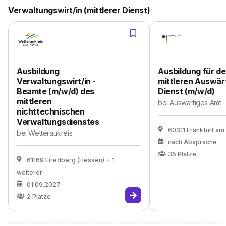
Verwaltungswirt/in (mittlerer Dienst)
Ausbildung
Ausbildung für d
Verwaltungswirt/in -
mittleren Auswär
Beamte (m/w/d) des
Dienst (m/w/d)
mittleren
bei
Auswärtiges Amt
nichttechnischen
Verwaltungsdienstes
60311 Frankfurt am
bei
Wetteraukreis
nach Absprache
35
Plätze
61169 Friedberg (Hessen)
+ 1
weiterer
01.09.2027
2
Plätze