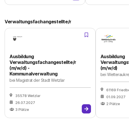
Verwaltungsfachangestellte/r
Ausbildung
Ausbildung
Verwaltungsfachangestellte/r
Verwaltungs
(m/w/d) -
(m/w/d)
Kommunalverwaltung
bei
Wetteraukre
bei
Magistrat der Stadt Wetzlar
61169 Friedb
35578 Wetzlar
01.09.2027
26.07.2027
2
Plätze
3
Plätze