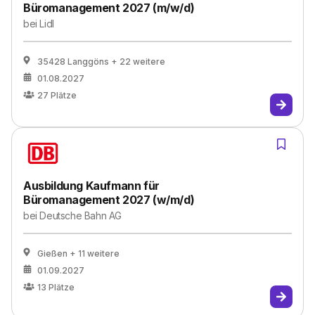
Büromanagement 2027 (m/w/d)
bei
Lidl
35428 Langgöns
+ 22 weitere
01.08.2027
27
Plätze
Ausbildung Kaufmann für
Büromanagement 2027 (w/m/d)
bei
Deutsche Bahn AG
Gießen
+ 11 weitere
01.09.2027
13
Plätze