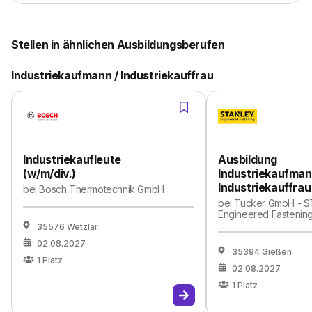
Stellen in ähnlichen Ausbildungsberufen
Industriekaufmann / Industriekauffrau
Industriekaufleute
Ausbildung
(w/m/div.)
Industriekaufman
Industriekauffrau
bei
Bosch Thermotechnik GmbH
bei
Tucker GmbH - 
Engineered Fastenin
35576 Wetzlar
02.08.2027
35394 Gießen
1
Platz
02.08.2027
1
Platz