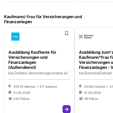
Kaufmann/-frau für Versicherungen und
Finanzanlagen
Ausbildung Kaufleute für
Ausbildung zum*
Versicherungen und
Kaufmann*frau f
Finanzanlagen
Versicherungen 
(Außendienst)
Finanzanlagen - V
bei
Debeka Versicherungsvereine aG
bei
BarmeniaGothaer
35578 Wetzlar
+ 217 weitere
35394 Gießen
+ 37
01.08.2026
01.09.2026
240
Plätze
38
Plätze