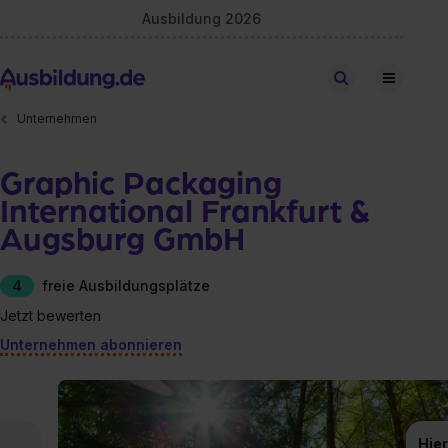
Ausbildung 2026
Stellen finden
Unternehmen
Graphic Packaging
International Frankfurt &
Augsburg GmbH
4
freie Ausbildungsplätze
Jetzt bewerten
Unternehmen abonnieren
Hier