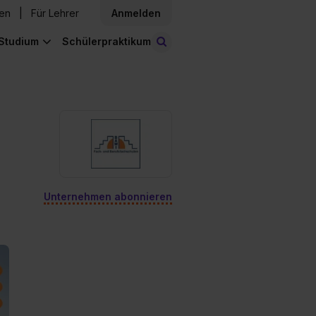
den
Für Lehrer
Anmelden
Studium
Schülerpraktikum
Stellen finden
Unternehmen abonnieren