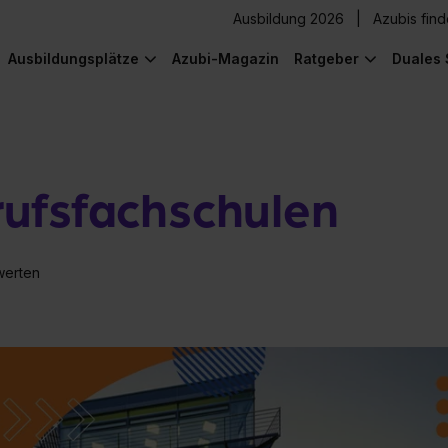
Ausbildung 2026
Azubis fin
Ausbildungsplätze
Azubi-Magazin
Ratgeber
Duales 
ufsfachschulen
werten
) was Cooles zu sehen!