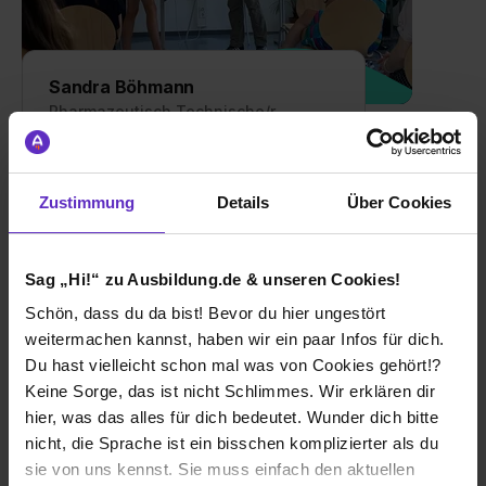
Sandra Böhmann
Pharmazeutisch Technische/r
Assistent/in
Interview lesen
Zustimmung
Details
Über Cookies
Sag „Hi!“ zu Ausbildung.de & unseren Cookies!
Schön, dass du da bist! Bevor du hier ungestört
weitermachen kannst, haben wir ein paar Infos für dich.
Du hast vielleicht schon mal was von Cookies gehört!?
Keine Sorge, das ist nicht Schlimmes. Wir erklären dir
hier, was das alles für dich bedeutet. Wunder dich bitte
nicht, die Sprache ist ein bisschen komplizierter als du
sie von uns kennst. Sie muss einfach den aktuellen