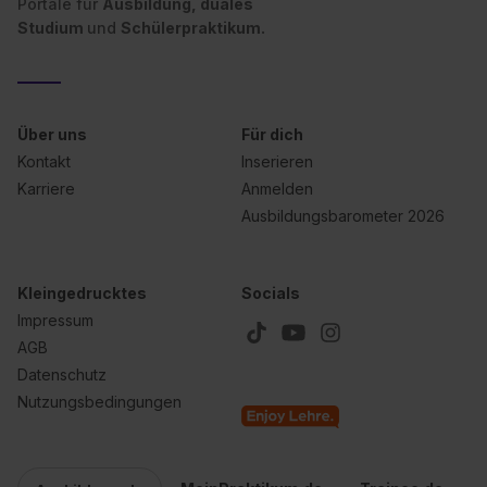
Portale für
Ausbildung, duales
Studium
und
Schülerpraktikum.
Über uns
Für dich
Kontakt
Inserieren
Karriere
Anmelden
Ausbildungsbarometer 2026
Kleingedrucktes
Socials
Impressum
AGB
Datenschutz
Nutzungsbedingungen