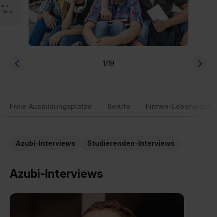
rden.
n. Mehr
1
/19
Freie Ausbildungsplätze
Berufe
Firmen-Lebenslauf
Azubi-Interviews
Studierenden-Interviews
Azubi-Interviews