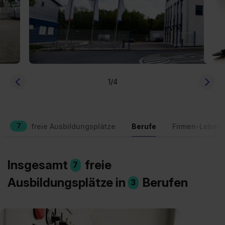
1
/4
7
freie Ausbildungsplätze
Berufe
Firmen-Lebens
Insgesamt
freie
7
Ausbildungsplätze in
Berufen
3