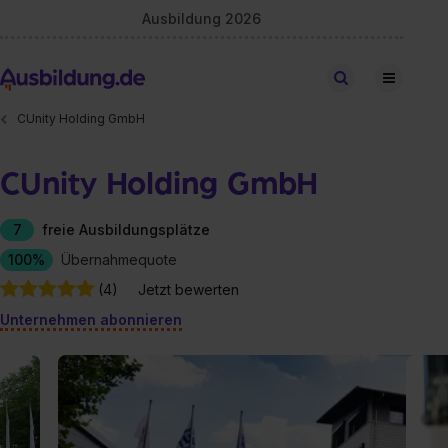
Ausbildung 2026
Stellen finden
CUnity Holding GmbH
CUnity Holding GmbH
7
freie Ausbildungsplätze
100%
Übernahmequote
(4)
Jetzt bewerten
Unternehmen abonnieren