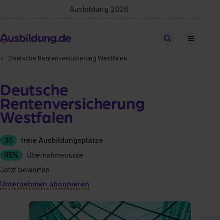
Ausbildung 2026
Stellen finden
Deutsche Rentenversicherung Westfalen
Deutsche
Rentenversicherung
Westfalen
35
freie Ausbildungsplätze
95%
Übernahmequote
Jetzt bewerten
Unternehmen abonnieren