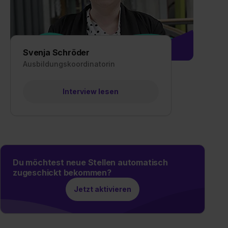
Svenja Schröder
Ausbildungskoordinatorin
Interview lesen
Du möchtest neue Stellen automatisch
zugeschickt bekommen?
Jetzt aktivieren