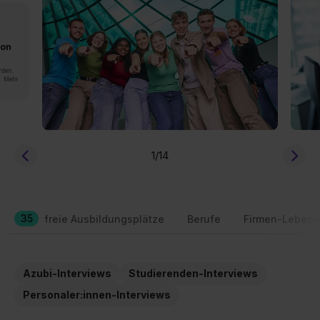
von
rden.
n. Mehr
1
/14
35
freie Ausbildungsplätze
Berufe
Firmen-Lebens
Azubi-Interviews
Studierenden-Interviews
Personaler:innen-Interviews