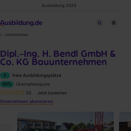
Ausbildung 2026
Stellen finden
Unternehmen
Dipl.-Ing. H. Bendl GmbH &
Co. KG Bauunternehmen
5
freie Ausbildungsplätze
99%
Übernahmequote
(0)
Jetzt bewerten
Unternehmen abonnieren