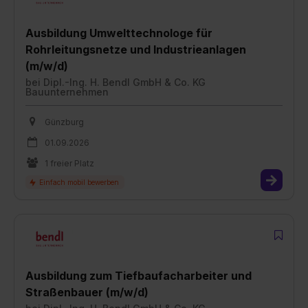
Ausbildung Umwelttechnologe für
Rohrleitungsnetze und Industrieanlagen
(m/w/d)
bei
Dipl.-Ing. H. Bendl GmbH & Co. KG
Bauunternehmen
Günzburg
01.09.2026
1 freier Platz
Ausbildung zum Tiefbaufacharbeiter und
Straßenbauer (m/w/d)