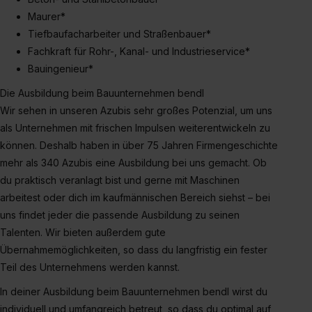
Maurer*
Tiefbaufacharbeiter und Straßenbauer*
Fachkraft für Rohr-, Kanal- und Industrieservice*
Bauingenieur*
Die Ausbildung beim Bauunternehmen bendl
Wir sehen in unseren Azubis sehr großes Potenzial, um uns
als Unternehmen mit frischen Impulsen weiterentwickeln zu
können. Deshalb haben in über 75 Jahren Firmengeschichte
mehr als 340 Azubis eine Ausbildung bei uns gemacht. Ob
du praktisch veranlagt bist und gerne mit Maschinen
arbeitest oder dich im kaufmännischen Bereich siehst – bei
uns findet jeder die passende Ausbildung zu seinen
Talenten. Wir bieten außerdem gute
Übernahmemöglichkeiten, so dass du langfristig ein fester
Teil des Unternehmens werden kannst.
In deiner Ausbildung beim Bauunternehmen bendl wirst du
individuell und umfangreich betreut, so dass du optimal auf