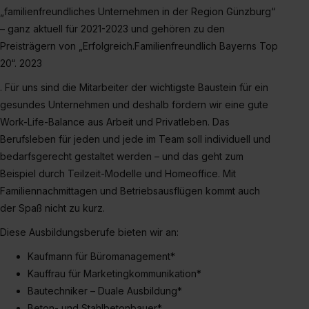
zeigen“. Weitere Informationen:
Datenschutzerklärung
,
„familienfreundliches Unternehmen in der Region Günzburg“
Impressum
.
– ganz aktuell für 2021-2023 und gehören zu den
Preisträgern von „Erfolgreich.Familienfreundlich Bayerns Top
20“. 2023
. Für uns sind die Mitarbeiter der wichtigste Baustein für ein
gesundes Unternehmen und deshalb fördern wir eine gute
Work-Life-Balance aus Arbeit und Privatleben. Das
Berufsleben für jeden und jede im Team soll individuell und
bedarfsgerecht gestaltet werden – und das geht zum
Beispiel durch Teilzeit-Modelle und Homeoffice. Mit
Familiennachmittagen und Betriebsausflügen kommt auch
der Spaß nicht zu kurz.
Diese Ausbildungsberufe bieten wir an:
Kaufmann für Büromanagement*
Kauffrau für Marketingkommunikation*
Bautechniker – Duale Ausbildung*
Beton- und Stahlbetonbauer*