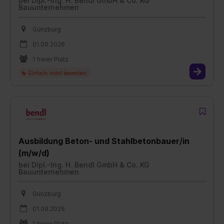
bei
Dipl.-Ing. H. Bendl GmbH & Co. KG
Bauunternehmen
Günzburg
01.09.2026
1 freier Platz
Ausbildung Beton- und Stahlbetonbauer/in
(m/w/d)
bei
Dipl.-Ing. H. Bendl GmbH & Co. KG
Bauunternehmen
Günzburg
01.09.2026
1 freier Platz