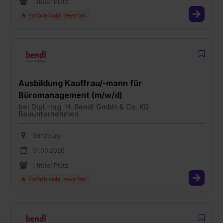
1 freier Platz
Ausbildung Kauffrau/-mann für
Büromanagement (m/w/d)
bei
Dipl.-Ing. H. Bendl GmbH & Co. KG
Bauunternehmen
Günzburg
01.09.2026
1 freier Platz