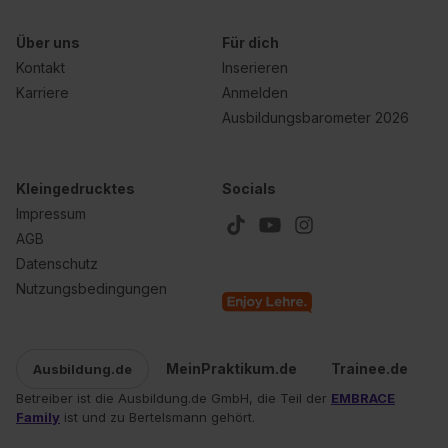
Über uns
Für dich
Kontakt
Inserieren
Karriere
Anmelden
Ausbildungsbarometer 2026
Kleingedrucktes
Socials
Impressum
AGB
Datenschutz
Nutzungsbedingungen
MeinPraktikum.de
Trainee.de
Ausbildung.de
Betreiber ist die Ausbildung.de GmbH, die Teil der
EMBRACE
Family
ist und zu Bertelsmann gehört.