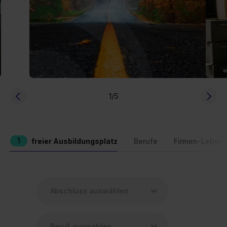
1
/5
1
freier Ausbildungsplatz
Berufe
Firmen-Lebens