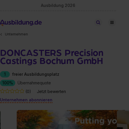
Ausbildung 2026
Stellen finden
Unternehmen
DONCASTERS Precision
Castings Bochum GmbH
1
freier Ausbildungsplatz
100%
Übernahmequote
(0)
Jetzt bewerten
Unternehmen abonnieren