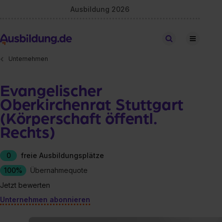
Ausbildung 2026
Stellen finden
Unternehmen
Evangelischer
Oberkirchenrat Stuttgart
(Körperschaft öffentl.
Rechts)
0
freie Ausbildungsplätze
100%
Übernahmequote
Jetzt bewerten
Unternehmen abonnieren