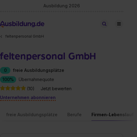
Ausbildung 2026
Stellen finden
feltenpersonal GmbH
feltenpersonal GmbH
0
freie Ausbildungsplätze
100%
Übernahmequote
(10)
Jetzt bewerten
Unternehmen abonnieren
freie Ausbildungsplätze
Berufe
Firmen-Lebenslauf