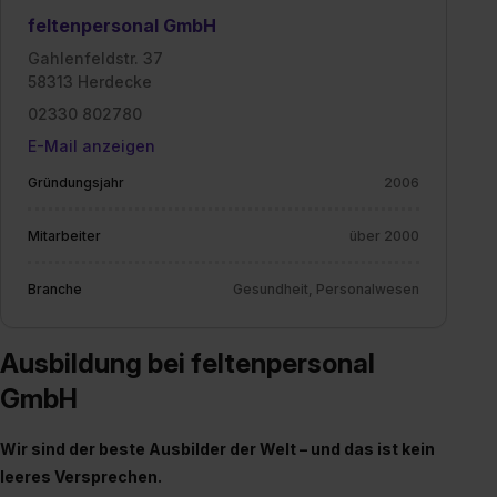
feltenpersonal GmbH
Gahlenfeldstr. 37
58313 Herdecke
02330 802780
E-Mail anzeigen
Gründungsjahr
2006
Mitarbeiter
über 2000
Branche
Gesundheit, Personalwesen
Ausbildung bei feltenpersonal
GmbH
Wir sind der beste Ausbilder der Welt – und das ist kein
leeres Versprechen.