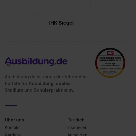
zeigen“. Weitere Informationen:
Datenschutzerklärung
,
Impressum
.
IHK Siegel
Ausbildung.de ist eines der führenden
Portale für
Ausbildung, duales
Studium
und
Schülerpraktikum.
Über uns
Für dich
Kontakt
Inserieren
Karriere
Anmelden