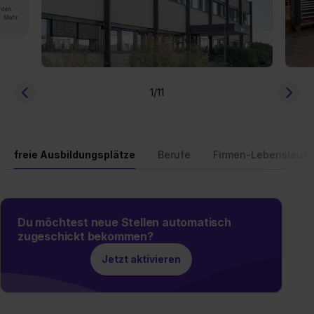
rden.
n. Mehr
1
/11
freie Ausbildungsplätze
Berufe
Firmen-Lebenslauf
Du möchtest neue Stellen automatisch
zugeschickt bekommen?
Jetzt aktivieren