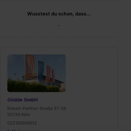
Wusstest du schon, dass...
...
Gödde GmbH
Robert-Perthel-Straße 57-59
50739 Köln
022159906612