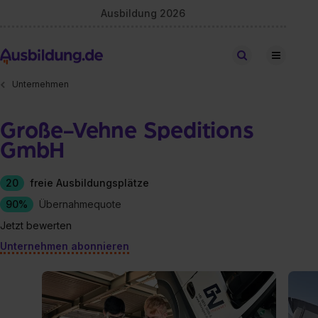
Ausbildung 2026
Stellen finden
Unternehmen
Große-Vehne Speditions
GmbH
20
freie Ausbildungsplätze
90%
Übernahmequote
Jetzt bewerten
Unternehmen abonnieren