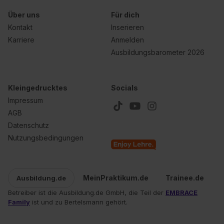
Über uns
Für dich
Kontakt
Inserieren
Karriere
Anmelden
Ausbildungsbarometer 2026
Kleingedrucktes
Socials
Impressum
AGB
Datenschutz
Nutzungsbedingungen
MeinPraktikum.de
Trainee.de
Ausbildung.de
Betreiber ist die Ausbildung.de GmbH, die Teil der
EMBRACE
Family
ist und zu Bertelsmann gehört.