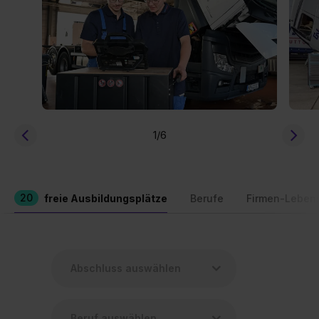
1
/6
20
freie Ausbildungsplätze
Berufe
Firmen-Leben