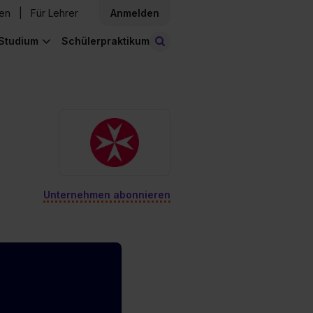
den
Für Lehrer
Anmelden
Studium
Schülerpraktikum
Stellen finden
Unternehmen abonnieren