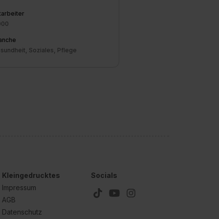
tarbeiter
000
anche
sundheit, Soziales, Pflege
Kleingedrucktes
Socials
Impressum
AGB
Datenschutz