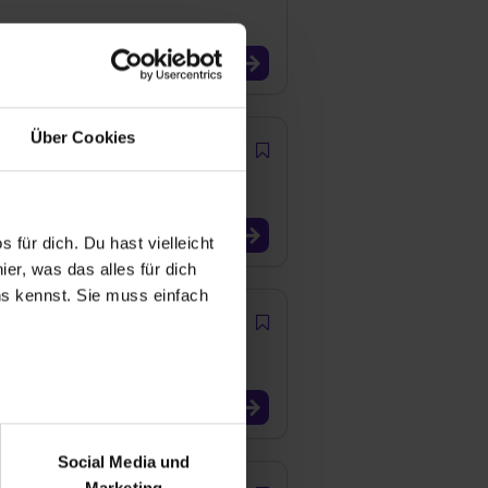
Über Cookies
 für dich. Du hast vielleicht
er, was das alles für dich
uns kennst. Sie muss einfach
r bei Benutzung der
bseite zu analysieren
Social Media und
ür soziale Medien, Werbung
Marketing