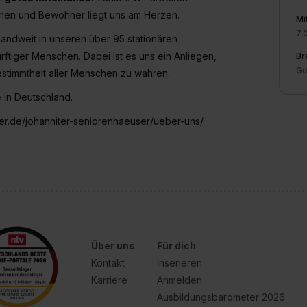
nnen und Bewohner liegt uns am Herzen.
Mi
7.
andweit in unseren über 95 stationären
ftiger Menschen. Dabei ist es uns ein Anliegen,
Br
Ge
bestimmtheit aller Menschen zu wahren.
 in Deutschland.
iter.de/johanniter-seniorenhaeuser/ueber-uns/
Über uns
Für dich
Kontakt
Inserieren
Karriere
Anmelden
Ausbildungsbarometer 2026