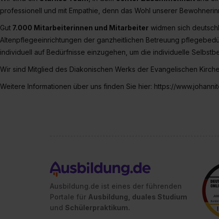
professionell und mit Empathie, denn das Wohl unserer Bewohneri
Gut
7.000 Mitarbeiterinnen und Mitarbeiter
widmen sich deutschl
Altenpflegeeinrichtungen der ganzheitlichen Betreuung pflegebedür
individuell auf Bedürfnisse einzugehen, um die individuelle Selbst
Wir sind Mitglied des Diakonischen Werks der Evangelischen Kirche
Weitere Informationen über uns finden Sie hier: https://www.johann
Ausbildung.de ist eines der führenden
Portale für
Ausbildung, duales Studium
und
Schülerpraktikum.