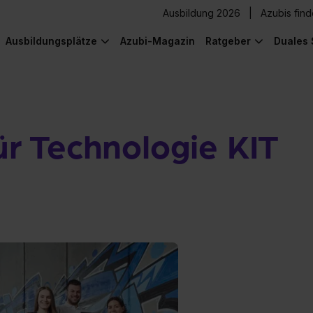
Ausbildung 2026
Azubis fin
Ausbildungsplätze
Azubi-Magazin
Ratgeber
Duales 
für Technologie KIT
) was Cooles zu sehen!