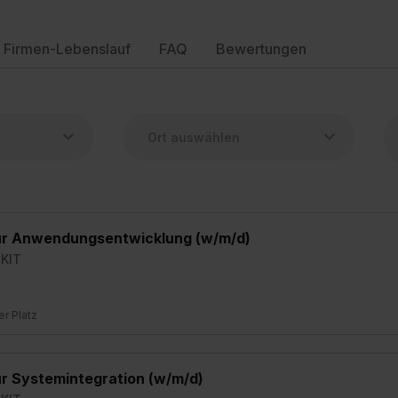
Firmen-Lebenslauf
FAQ
Bewertungen
für Anwendungsentwicklung (w/m/d)
 KIT
ier Platz
ür Systemintegration (w/m/d)