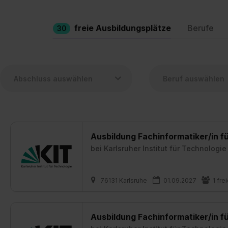
freie Ausbildungsplätze
Berufe
30
Ausbildung Fachinformatiker/in 
bei
Karlsruher Institut für Technologie
76131 Karlsruhe
01.09.2027
1 fre
Ausbildung Fachinformatiker/in f