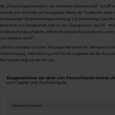
Als „Forschungsuniversität in der Helmholtz-Gemeinschaft“ schafft u
Umwelt und verbindet auf einzigartige Weise die Traditionen einer 
bedeutenden Großforschungseinrichtung. Die Entwicklung zukunft
Wirtschaft und Gesellschaft zählt zu den Grundpfeilern des KIT. Wel
Großforschungsvorhaben, zahlreiche globale Kooperationen sowie k
und Arbeiten am KIT.
Jährlich schenken uns über 100 junge Menschen ihr Vertrauen und 
Verantwortung, Unterstützung und Freude begleiten wir die Auszubi
Nachwuchs liegt uns am Herzen.
Ausgezeichnet als einer von Deutschlands besten A
von Capital und Ausbildung.de
Gesamtergebnis