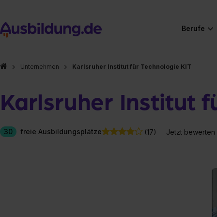
Berufe
Unternehmen
Karlsruher Institut für Technologie KIT
Karlsruher Institut 
30
freie Ausbildungsplätze
(17)
Jetzt bewerten
Hier gibt es (eigentlich