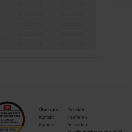
Über uns
Für dich
Kontakt
Inserieren
Karriere
Anmelden
Ausbildungsbarometer 2026