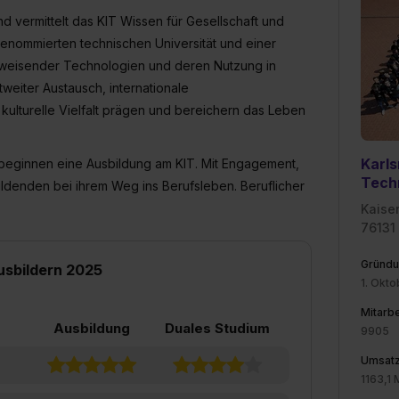
nd vermittelt das KIT Wissen für Gesellschaft und
renommierten technischen Universität und einer
sweisender Technologien und deren Nutzung in
tweiter Austausch, internationale
ulturelle Vielfalt prägen und bereichern das Leben
Karls
beginnen eine Ausbildung am KIT. Mit Engagement,
Tech
ldenden bei ihrem Weg ins Berufsleben. Beruflicher
Kaise
76131
Gründu
usbildern 2025
1. Okt
Mitarbe
Ausbildung
Duales Studium
9905
Umsat
1163,1 