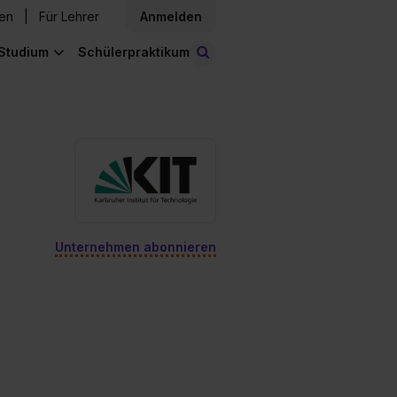
den
Für Lehrer
Anmelden
Studium
Schülerpraktikum
Stellen finden
Unternehmen abonnieren