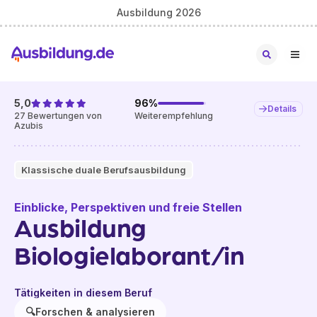
Ausbildung 2026
5,0
96
%
Details
27
Bewertungen von
Weiterempfehlung
Azubis
Klassische duale Berufsausbildung
Einblicke, Perspektiven und freie Stellen
Ausbildung
Biologielaborant/in
Tätigkeiten in diesem Beruf
🔍
Forschen & analysieren