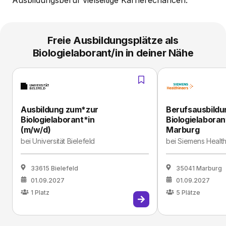
Ausbildungsberuf vielseitige Karrierechancen.
Freie Ausbildungsplätze als
Biologielaborant/in in deiner Nähe
Ausbildung zum*zur
Berufsausbildu
Biologielaborant*in
Biologielaboran
(m/w/d)
Marburg
bei
Universität Bielefeld
bei
Siemens Health
33615 Bielefeld
35041 Marburg
01.09.2027
01.09.2027
1
Platz
5
Plätze