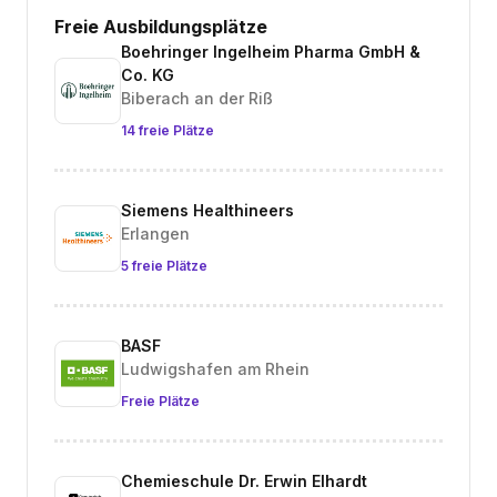
Freie Ausbildungsplätze
Boehringer Ingelheim Pharma GmbH &
Co. KG
Biberach an der Riß
14 freie Plätze
Siemens Healthineers
Erlangen
5 freie Plätze
BASF
Ludwigshafen am Rhein
Freie Plätze
Chemieschule Dr. Erwin Elhardt