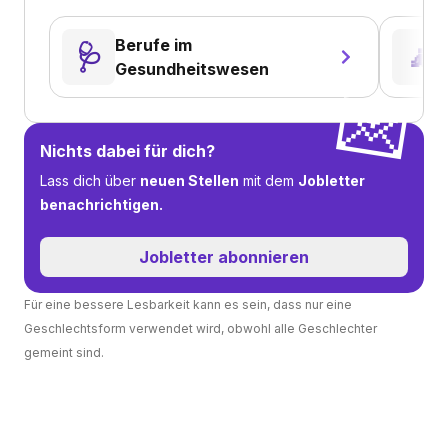
Berufe im
🩺
🧘
Gesundheitswesen
💌
Nichts dabei für dich?
Lass dich über
neuen Stellen
mit dem
Jobletter
benachrichtigen.
Jobletter abonnieren
Für eine bessere Lesbarkeit kann es sein, dass nur eine
Geschlechtsform verwendet wird, obwohl alle Geschlechter
gemeint sind.