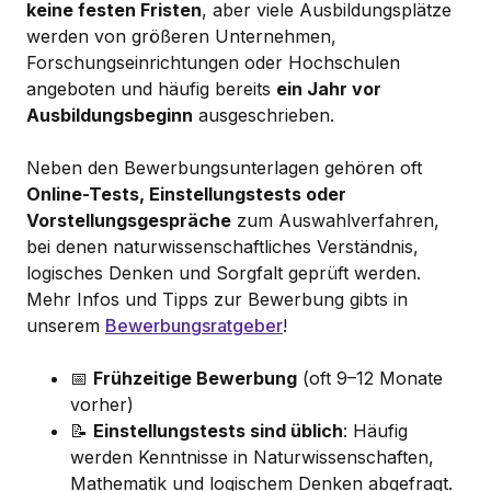
keine festen Fristen
, aber viele Ausbildungsplätze
werden von größeren Unternehmen,
Forschungseinrichtungen oder Hochschulen
angeboten und häufig bereits
ein Jahr vor
Ausbildungsbeginn
ausgeschrieben.
Neben den Bewerbungsunterlagen gehören oft
Online-Tests, Einstellungstests oder
Vorstellungsgespräche
zum Auswahlverfahren,
bei denen naturwissenschaftliches Verständnis,
logisches Denken und Sorgfalt geprüft werden.
Mehr Infos und Tipps zur Bewerbung gibts in
unserem
Bewerbungsratgeber
!
📅
Frühzeitige Bewerbung
(oft 9–12 Monate
vorher)
📝
Einstellungstests sind üblich
: Häufig
werden Kenntnisse in Naturwissenschaften,
Mathematik und logischem Denken abgefragt.