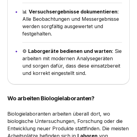
📊
Versuchsergebnisse dokumentieren
:
Alle Beobachtungen und Messergebnisse
werden sorgfältig ausgewertet und
festgehalten.
⚙️
Laborgeräte bedienen und warten
: Sie
arbeiten mit modernen Analysegeräten
und sorgen dafür, dass diese einsatzbereit
und korrekt eingestellt sind.
Wo arbeiten Biologielaboranten?
Biologielaboranten arbeiten überall dort, wo
biologische Untersuchungen, Forschung oder die
Entwicklung neuer Produkte stattfinden. Die meisten
Arbeitsplätze befinden sich in
Laboren
von