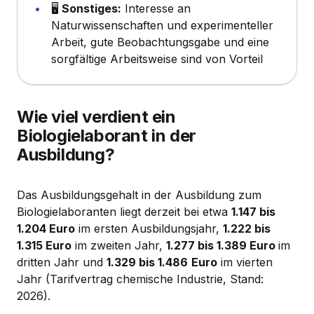
🖥️
Sonstiges:
Interesse an
Naturwissenschaften und experimenteller
Arbeit, gute Beobachtungsgabe und eine
sorgfältige Arbeitsweise sind von Vorteil
Wie viel verdient ein
Biologielaborant in der
Ausbildung?
Das Ausbildungsgehalt in der Ausbildung zum
Biologielaboranten liegt derzeit bei etwa
1.147 bis
1.204 Euro
im ersten Ausbildungsjahr,
1.222 bis
1.315 Euro
im zweiten Jahr,
1.277 bis 1.389 Euro
im
dritten Jahr und
1.329 bis 1.486
Euro
im vierten
Jahr (Tarifvertrag chemische Industrie, Stand:
2026).