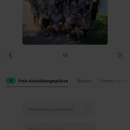
1
/3
9
freie Ausbildungsplätze
Berufe
Firmen-Leben