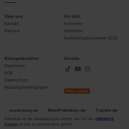
Über uns
Für dich
Kontakt
Inserieren
Karriere
Anmelden
Ausbildungsbarometer 2026
Kleingedrucktes
Socials
Impressum
AGB
Datenschutz
Nutzungsbedingungen
MeinPraktikum.de
Trainee.de
Ausbildung.de
Betreiber ist die Ausbildung.de GmbH, die Teil der
EMBRACE
Family
ist und zu Bertelsmann gehört.