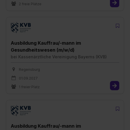
2 freie Plätze
Ausbildung Kauffrau/-mann im
Gesundheitswesen (m/w/d)
bei
Kassenärztliche Vereinigung Bayerns (KVB)
Regensburg
01.09.2027
1 freier Platz
Ausbildung Kauffrau/-mann im