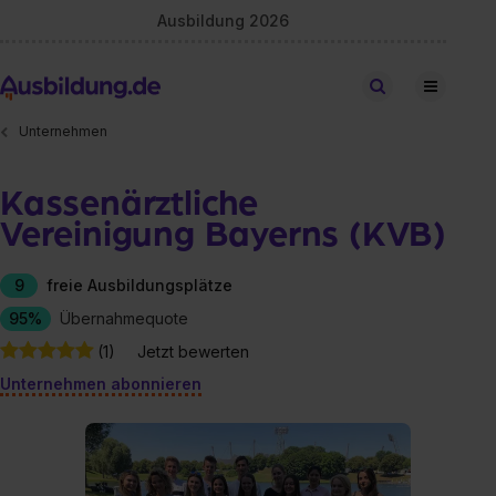
Ausbildung 2026
Stellen finden
Unternehmen
Kassenärztliche
Vereinigung Bayerns (KVB)
9
freie Ausbildungsplätze
95%
Übernahmequote
(1)
Jetzt bewerten
Unternehmen abonnieren