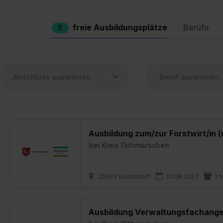
freie Ausbildungsplätze
Berufe
5
Ausbildung zum/zur Forstwirt/in 
bei
Kreis Dithmarschen
25693 Gudendorf
01.08.2027
1 f
Ausbildung Verwaltungsfachanges