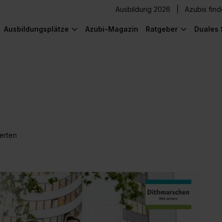
Ausbildung 2026
Azubis fin
Ausbildungsplätze
Azubi-Magazin
Ratgeber
Duales 
erten
) was Cooles zu sehen!