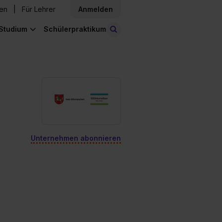
den
Für Lehrer
Anmelden
Studium
Schülerpraktikum
Stellen finden
Unternehmen abonnieren