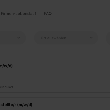
Firmen-Lebenslauf
FAQ
(m/w/d)
reier Platz
tellte/r (m/w/d)