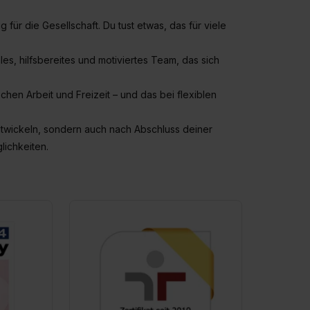
für die Gesellschaft. Du tust etwas, das für viele
iales, hilfsbereites und motiviertes Team, das sich
hen Arbeit und Freizeit – und das bei flexiblen
entwickeln, sondern auch nach Abschluss deiner
lichkeiten.