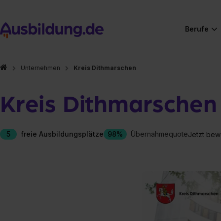
Berufe
Unternehmen
Kreis Dithmarschen
Kreis Dithmarschen
5
freie Ausbildungsplätze
98%
Übernahmequote
Jetzt bew
Hier gibt es (eigentlich