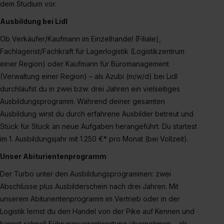
dem Studium vor.
Ausbildung bei Lidl
Ob Verkäufer/Kaufmann im Einzelhandel (Filiale),
Fachlagerist/Fachkraft für Lagerlogistik (Logistikzentrum
einer Region) oder Kaufmann für Büromanagement
(Verwaltung einer Region) – als Azubi (m/w/d) bei Lidl
durchläufst du in zwei bzw. drei Jahren ein vielseitiges
Ausbildungsprogramm. Während deiner gesamten
Ausbildung wirst du durch erfahrene Ausbilder betreut und
Stück für Stück an neue Aufgaben herangeführt. Du startest
im 1. Ausbildungsjahr mit 1.250 €* pro Monat (bei Vollzeit).
Unser Abiturientenprogramm
Der Turbo unter den Ausbildungsprogrammen: zwei
Abschlüsse plus Ausbilderschein nach drei Jahren. Mit
unserem Abiturientenprogramm im Vertrieb oder in der
Logistik lernst du den Handel von der Pike auf Kennen und
kannst schnell Führungsverantwortung übernehmen – als