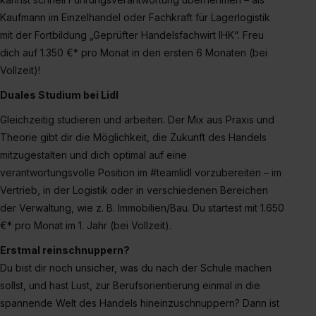
Kaufmann im Einzelhandel oder Fachkraft für Lagerlogistik
mit der Fortbildung „Geprüfter Handelsfachwirt IHK“. Freu
dich auf 1.350 €* pro Monat in den ersten 6 Monaten (bei
Vollzeit)!
Duales Studium bei Lidl
Gleichzeitig studieren und arbeiten. Der Mix aus Praxis und
Theorie gibt dir die Möglichkeit, die Zukunft des Handels
mitzugestalten und dich optimal auf eine
verantwortungsvolle Position im #teamlidl vorzubereiten – im
Vertrieb, in der Logistik oder in verschiedenen Bereichen
der Verwaltung, wie z. B. Immobilien/Bau. Du startest mit 1.650
€* pro Monat im 1. Jahr (bei Vollzeit).
Erstmal reinschnuppern?
Du bist dir noch unsicher, was du nach der Schule machen
sollst, und hast Lust, zur Berufsorientierung einmal in die
spannende Welt des Handels hineinzuschnuppern? Dann ist