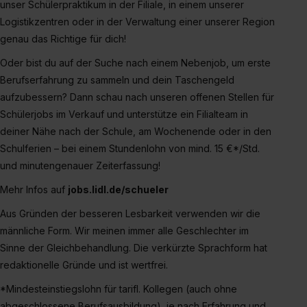
unser Schülerpraktikum in der Filiale, in einem unserer
Logistikzentren oder in der Verwaltung einer unserer Region
genau das Richtige für dich!
Oder bist du auf der Suche nach einem Nebenjob, um erste
Berufserfahrung zu sammeln und dein Taschengeld
aufzubessern? Dann schau nach unseren offenen Stellen für
Schülerjobs im Verkauf und unterstütze ein Filialteam in
deiner Nähe nach der Schule, am Wochenende oder in den
Schulferien – bei einem Stundenlohn von mind. 15 €*/Std.
und minutengenauer Zeiterfassung!
Mehr Infos auf
jobs.lidl.de/schueler
Aus Gründen der besseren Lesbarkeit verwenden wir die
männliche Form. Wir meinen immer alle Geschlechter im
Sinne der Gleichbehandlung. Die verkürzte Sprachform hat
redaktionelle Gründe und ist wertfrei.
*Mindesteinstiegslohn für tarifl. Kollegen (auch ohne
abgeschlossene Berufsausbildung), je nach Erfahrung und