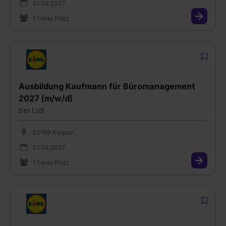
01.08.2027
1 freier Platz
Ausbildung Kaufmann für Büromanagement
2027 (m/w/d)
bei
Lidl
50169 Kerpen
01.08.2027
1 freier Platz