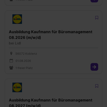
Ausbildung Kaufmann für Büromanagement
08.2026 (m/w/d)
bei
Lidl
56072 Koblenz
01.08.2026
1 freier Platz
Ausbildung Kaufmann für Büromanagement
08.2027 (m/w/d)