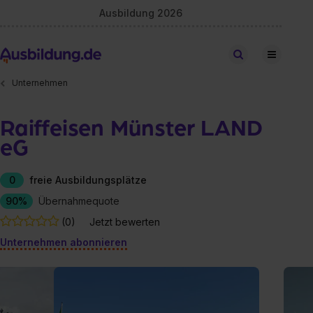
Ausbildung 2026
Stellen finden
Unternehmen
Raiffeisen Münster LAND
eG
0
freie Ausbildungsplätze
90%
Übernahmequote
(0)
Jetzt bewerten
Unternehmen abonnieren