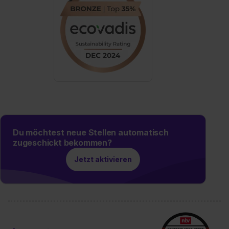
II). Du kannst die von dir erteilte Einwilligung jederzeit mit
Wirkung für die Zukunft ganz oder teilweise über unsere
Datenschutzerklärung unter dem Punkt „Datenschutz-
Einstellungen“ widerrufen. Weitere Informationen zu den
einzelnen Cookies findest du durch Klick auf „Details
zeigen“. Weitere Informationen:
Datenschutzerklärung
,
Impressum
.
Du möchtest neue Stellen automatisch
zugeschickt bekommen?
Jetzt aktivieren