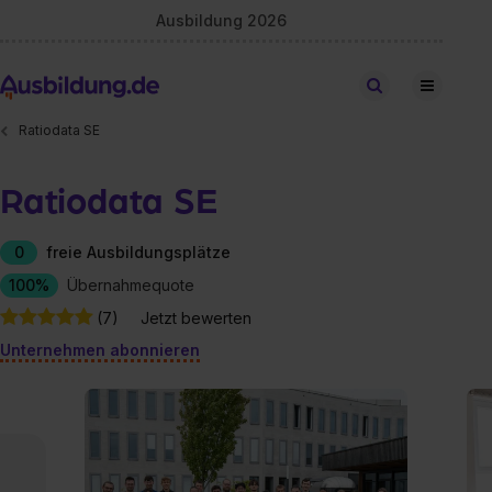
Ausbildung 2026
Stellen finden
Ratiodata SE
Ratiodata SE
0
freie Ausbildungsplätze
100%
Übernahmequote
(7)
Jetzt bewerten
Unternehmen abonnieren