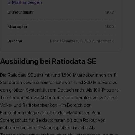
E-Mail anzeigen
Gründungsjahr
1972
Mitarbeiter
1500
Branche
Bank / Finanzen, IT / EDV, Informatik
Ausbildung bei Ratiodata SE
Die Ratiodata SE zählt mit rund 1.500 Mitarbeiter:innen an 11
Standorten sowie einem Umsatz von rund 300 Mio. Euro zu
den größten Systemhäusern Deutschlands. Als 100-Prozent-
Tochter von Atruvia AG betreuen und beraten wir vor allem
Volks- und Raiffeisenbanken – im Bereich der
Bankentechnologie als einer der Marktführer. Vom
Sprengschutz für Geldautomaten bis zum Rollout von
mehreren tausend IT-Arbeitsplätzen im Jahr: Als