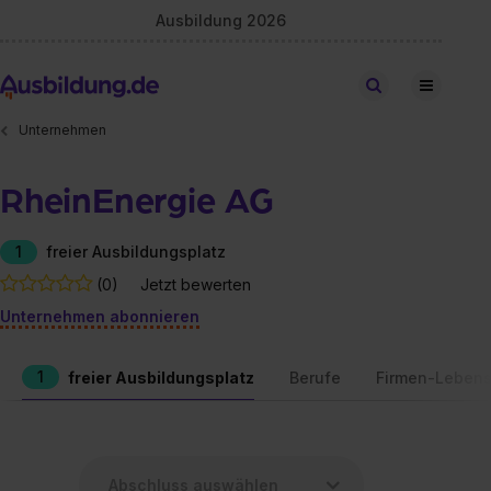
Ausbildung 2026
Stellen finden
Unternehmen
RheinEnergie AG
1
freier Ausbildungsplatz
(0)
Jetzt bewerten
Unternehmen abonnieren
1
freier Ausbildungsplatz
Berufe
Firmen-Lebens