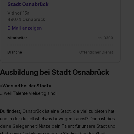
Stadt Osnabrück
Vitihof 15a
49074 Osnabrück
E-Mail anzeigen
Mitarbeiter
ca. 3300
Branche
Öffentlicher Dienst
Ausbildung bei Stadt Osnabrück
»Wir sind bei der Stadt« ...
... weil Talente vielseitig sind!
Du findest, Osnabrück ist eine Stadt, die viel zu bieten hat
und in der du selbst etwas bewegen kannst? Dann ist dies
deine Gelegenheit! Nutze dein Talent für unsere Stadt und
starte eine Ausbildung oder ein Studium bei der Stadt