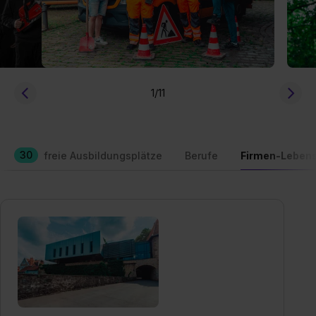
1
/11
30
freie Ausbildungsplätze
Berufe
Firmen-Lebens