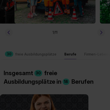
1
/11
30
freie Ausbildungsplätze
Berufe
Firmen-Lebens
Insgesamt
freie
30
Ausbildungsplätze in
Berufen
18