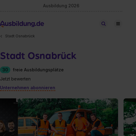
Ausbildung 2026
Stellen finden
Stadt Osnabrück
Stadt Osnabrück
30
freie Ausbildungsplätze
Jetzt bewerten
Unternehmen abonnieren