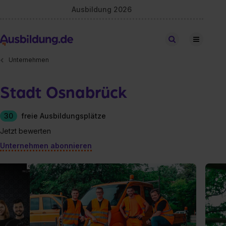
Ausbildung 2026
Stellen finden
Unternehmen
Stadt Osnabrück
30
freie Ausbildungsplätze
Jetzt bewerten
Unternehmen abonnieren