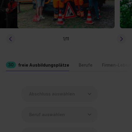
1
/11
30
freie Ausbildungsplätze
Berufe
Firmen-Leben