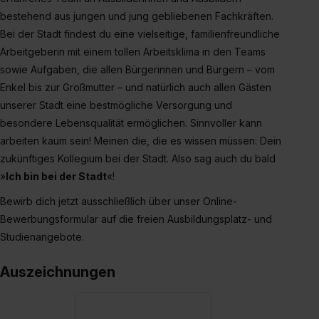
einzelnen Cookies findest du durch Klick auf „Details
bestehend aus jungen und jung gebliebenen Fachkräften.
zeigen“. Weitere Informationen:
Datenschutzerklärung
,
Bei der Stadt findest du eine vielseitige, familienfreundliche
Impressum
.
Arbeitgeberin mit einem tollen Arbeitsklima in den Teams
sowie Aufgaben, die allen Bürgerinnen und Bürgern – vom
Enkel bis zur Großmutter – und natürlich auch allen Gästen
unserer Stadt eine bestmögliche Versorgung und
besondere Lebensqualität ermöglichen. Sinnvoller kann
arbeiten kaum sein! Meinen die, die es wissen müssen: Dein
zukünftiges Kollegium bei der Stadt. Also sag auch du bald
»
Ich bin bei der Stadt
«!
Bewirb dich jetzt ausschließlich über unser Online-
Bewerbungsformular auf die freien Ausbildungsplatz- und
Studienangebote.
Auszeichnungen