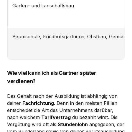
Garten- und Lanschaftsbau
Baumschule, Friedhofsgärtnerei, Obstbau, Gemüseba
Wie viel kann ich als Gärtner später
verdienen?
Das Gehalt nach der Ausbildung ist abhängig von
deiner
Fachrichtung
. Denn in den meisten Fällen
entscheidet die Art des Unternehmens darüber,
nach welchem
Tarifvertrag
du bezahlt wirst. Die
Vergütung wird oft als
Stundenlohn
angegeben, der
vom Bundesland sowie von deiner Berufsausbildung