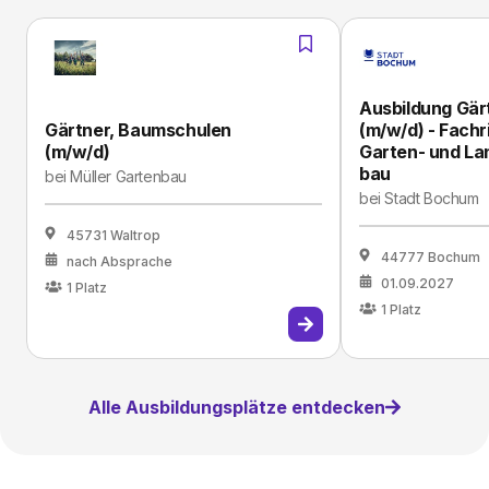
Ausbildung Gär
Gärtner, Baumschulen
(m/w/d) - Fach
(m/w/d)
Garten- und La
bau
bei
Müller Gartenbau
bei
Stadt Bochum
45731 Waltrop
44777 Bochum
nach Absprache
01.09.2027
1
Platz
1
Platz
Alle Ausbildungsplätze entdecken