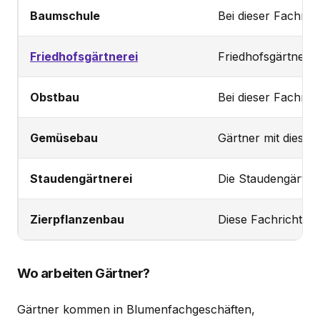
Baumschule
Bei dieser Fachri
Friedhofsgärtnerei
Friedhofsgärtner 
Obstbau
Bei dieser Fachri
Gemüsebau
Gärtner mit diese
Staudengärtnerei
Die Staudengärtne
Zierpflanzenbau
Diese Fachrichtun
Wo arbeiten Gärtner?
Gärtner kommen in Blumenfachgeschäften,