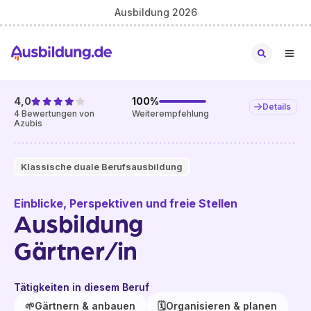
Ausbildung 2026
4,0
100
%
Details
4
Bewertungen von
Weiterempfehlung
Azubis
Klassische duale Berufsausbildung
Einblicke, Perspektiven und freie Stellen
Ausbildung
Gärtner/in
Tätigkeiten in diesem Beruf
🌱
Gärtnern & anbauen
🗓️
Organisieren & planen