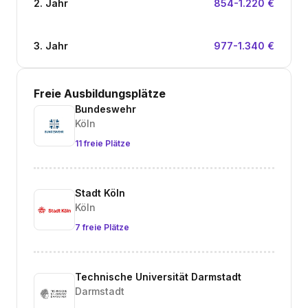
2. Jahr
854-1.220 €
3. Jahr
977-1.340 €
Freie Ausbildungsplätze
Bundeswehr
Köln
11 freie Plätze
Stadt Köln
Köln
7 freie Plätze
Technische Universität Darmstadt
Darmstadt