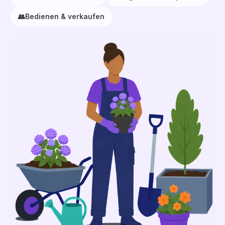
👥
Bedienen & verkaufen