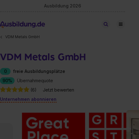
Ausbildung 2026
Stellen finden
VDM Metals GmbH
VDM Metals GmbH
0
freie Ausbildungsplätze
90%
Übernahmequote
(6)
Jetzt bewerten
Unternehmen abonnieren