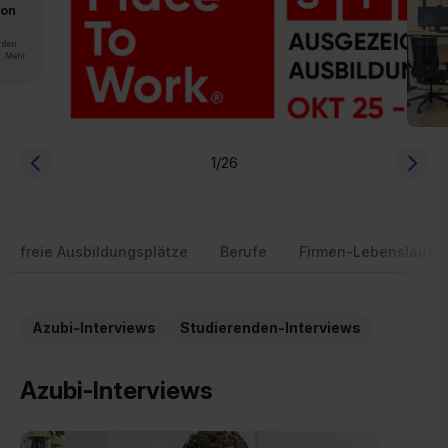
von
rden.
n. Mehr
1
/26
freie Ausbildungsplätze
Berufe
Firmen-Lebenslauf
Azubi-Interviews
Studierenden-Interviews
Azubi-Interviews