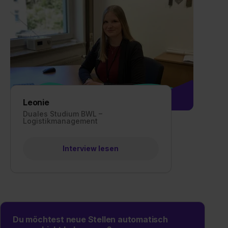
Leonie
Duales Studium BWL –
Logistikmanagement
Interview lesen
Du möchtest neue Stellen automatisch