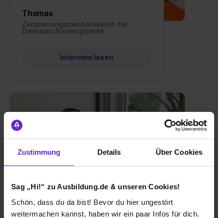
Thomas
Zerspanungsmechaniker/in für
Drehmaschinensysteme
Interview lesen
Zustimmung
Details
Über Cookies
Sag „Hi!“ zu Ausbildung.de & unseren Cookies!
Isabella
Schön, dass du da bist! Bevor du hier ungestört
Industriekaufmann/-frau
weitermachen kannst, haben wir ein paar Infos für dich.