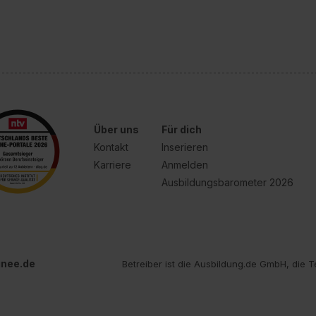
Über uns
Für dich
Kontakt
Inserieren
Karriere
Anmelden
Ausbildungsbarometer 2026
inee.de
Betreiber ist die Ausbildung.de GmbH, die T