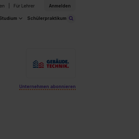
den
Für Lehrer
Anmelden
Studium
Schülerpraktikum
Stellen finden
Unternehmen abonnieren