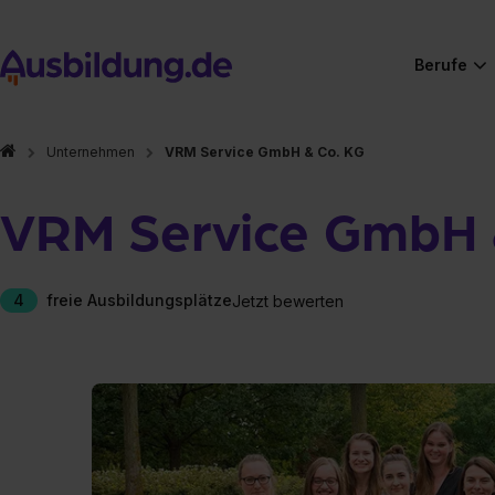
Berufe
Unternehmen
VRM Service GmbH & Co. KG
VRM Service GmbH 
4
freie Ausbildungsplätze
Jetzt bewerten
Hier gibt es (eigentlich