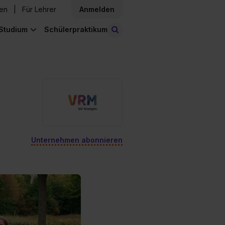
den
Für Lehrer
Anmelden
Studium
Schülerpraktikum
Stellen finden
Unternehmen abonnieren