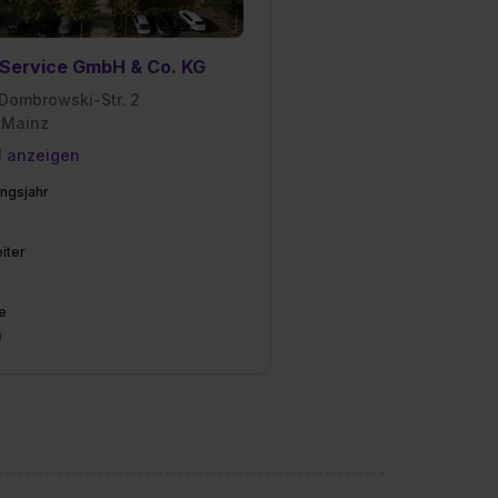
Service GmbH & Co. KG
-Dombrowski-Str. 2
 Mainz
l anzeigen
ngsjahr
iter
e
n