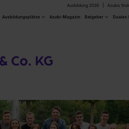
Ausbildung 2026
Azubis fin
Ausbildungsplätze
Azubi-Magazin
Ratgeber
Duales 
& Co. KG
) was Cooles zu sehen!