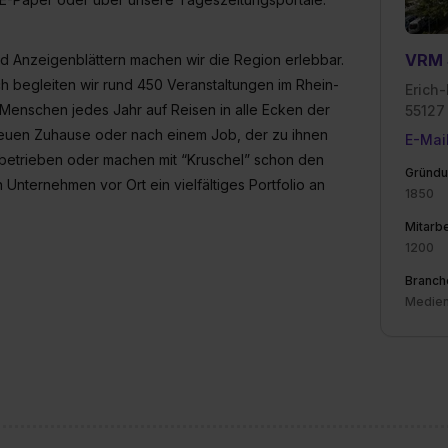
VRM 
d Anzeigenblättern machen wir die Region erlebbar.
h begleiten wir rund 450 Veranstaltungen im Rhein-
Erich
Menschen jedes Jahr auf Reisen in alle Ecken der
55127
neuen Zuhause oder nach einem Job, der zu ihnen
E-Mai
sbetrieben oder machen mit “Kruschel” schon den
Gründu
 Unternehmen vor Ort ein vielfältiges Portfolio an
1850
Mitarbe
1200
Branch
Medie