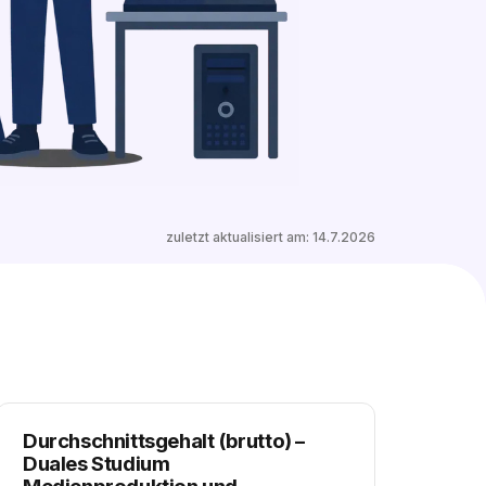
0 freie Plätze
Ähnliche Stellen entdecken
zuletzt aktualisiert am:
14.7.2026
Durchschnittsgehalt (brutto)
–
Duales Studium