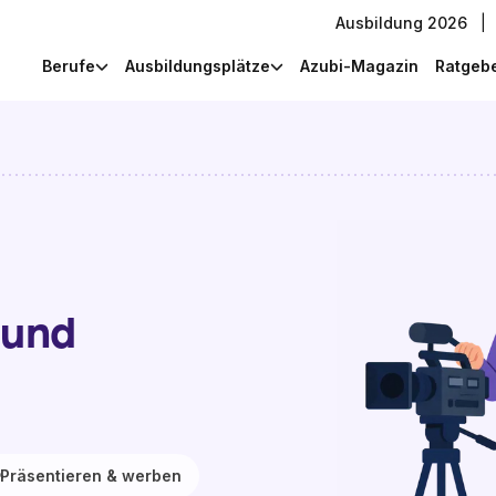
Ausbildung 2026
|
Berufe
Ausbildungsplätze
Azubi-Magazin
Ratgeb
 und
Präsentieren & werben