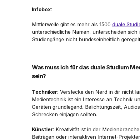
Infobox
:
Mittlerweile gibt es mehr als 1500
duale Stud
unterschiedliche Namen, unterscheiden sich i
Studiengänge nicht bundeseinheitlich geregelt
Was muss ich für das duale Studium Me
sein?
Techniker
: Verstecke den Nerd in dir nicht 
Medientechnik ist ein Interesse an Technik 
Geräten grundlegend. Belichtungszeit, Audiosp
Schrecken einjagen sollten.
Künstler
: Kreativität ist in der Medienbranch
Beiträgen oder interaktiven Internet-Projekte