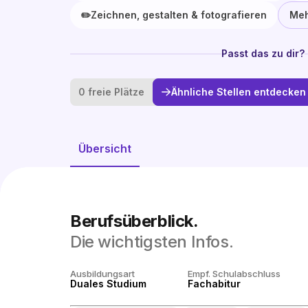
✏️
Zeichnen, gestalten & fotografieren
Meh
Passt das zu dir?
0 freie Plätze
Ähnliche Stellen entdecken
Übersicht
Berufsüberblick.
Die wichtigsten Infos.
Ausbildungsart
Empf. Schulabschluss
Duales Studium
Fachabitur