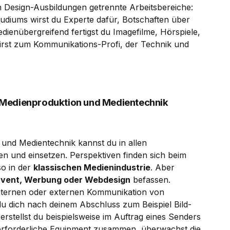
n Design-Ausbildungen getrennte Arbeitsbereiche:
tudiums wirst du Experte dafür, Botschaften über
ienübergreifend fertigst du Imagefilme, Hörspiele,
wirst zum Kommunikations-Profi, der Technik und
 Medienproduktion und Medientechnik
nd Medientechnik kannst du in allen
n und einsetzen. Perspektiven finden sich beim
so in der
klassischen Medienindustrie
. Aber
Event, Werbung oder Webdesign
befassen.
r internen oder externen Kommunikation von
 dich nach deinem Abschluss zum Beispiel Bild-
erstellst du beispielsweise im Auftrag eines Senders
 erforderliche Equipment zusammen, überwachst die