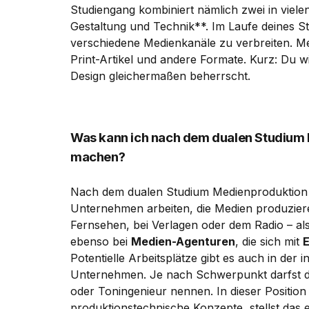
Studiengang kombiniert nämlich zwei in viele
Gestaltung und Technik**. Im Laufe deines S
verschiedene Medienkanäle zu verbreiten. Med
Print-Artikel und andere Formate. Kurz: Du 
Design gleichermaßen beherrscht.
Was kann ich nach dem dualen Studium
machen?
Nach dem dualen Studium Medienproduktion u
Unternehmen arbeiten, die Medien produziere
Fernsehen, bei Verlagen oder dem Radio – al
ebenso bei
Medien-Agenturen
, die sich mit
Potentielle Arbeitsplätze gibt es auch in de
Unternehmen. Je nach Schwerpunkt darfst du
oder Toningenieur nennen. In dieser Position 
produktionstechnische Konzepte, stellst das