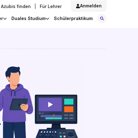
Anmelden
Azubis finden
|
Für Lehrer
Stellen finde
er
Duales Studium
Schülerpraktikum