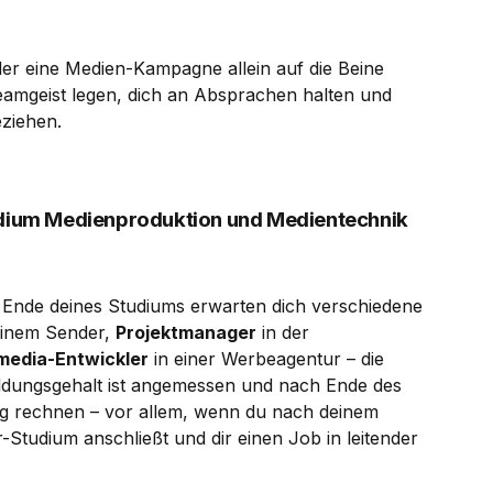
er eine Medien-Kampagne allein auf die Beine
Teamgeist legen, dich an Absprachen halten und
eziehen.
tudium Medienproduktion und Medientechnik
 Ende deines Studiums erwarten dich verschiedene
einem Sender,
Projektmanager
in der
media-Entwickler
in einer Werbeagentur – die
bildungsgehalt ist angemessen und nach Ende des
ng rechnen – vor allem, wenn du nach deinem
Studium anschließt und dir einen Job in leitender