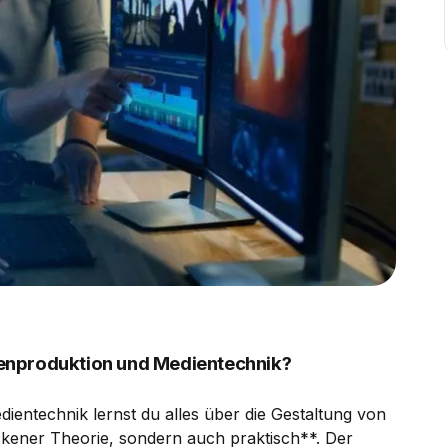
enproduktion und Medientechnik?
entechnik lernst du alles über die Gestaltung von
ckener Theorie, sondern auch praktisch**. Der