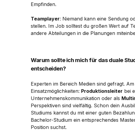
Empfinden.
Teamplayer
: Niemand kann eine Sendung od
stellen. Im Job solltest du großen Wert auf 
andere Abteilungen in die Planungen miteinb
Warum sollte ich mich für das duale S
entscheiden?
Experten im Bereich Medien sind gefragt. Am
Einsatzmöglichkeiten:
Produktionsleiter
bei 
Unternehmenskommunikation oder als
Multi
Perspektiven sind vielfältig. Schon dein Aus
Studiums kannst du mit einer guten Bezahlu
Bachelor-Studium ein entsprechendes Master-
Position suchst.