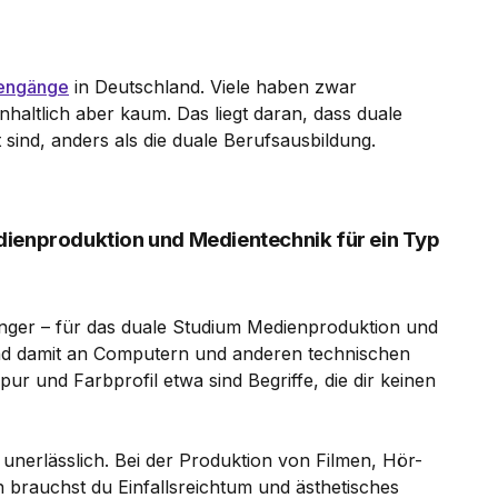
iengänge
in Deutschland. Viele haben zwar
nhaltlich aber kaum. Das liegt daran, dass duale
 sind, anders als die duale Berufsausbildung.
dienproduktion und Medientechnik für ein Typ
länger – für das duale Studium Medienproduktion und
und damit an Computern und anderen technischen
ur und Farbprofil etwa sind Begriffe, die dir keinen
e unerlässlich. Bei der Produktion von Filmen, Hör-
n brauchst du Einfallsreichtum und ästhetisches