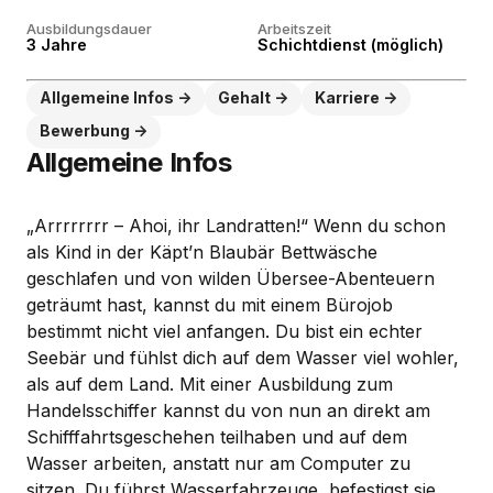
Ausbildungsdauer
Arbeitszeit
3 Jahre
Schichtdienst (möglich)
Allgemeine Infos
Gehalt
Karriere
Bewerbung
Allgemeine Infos
„Arrrrrrrr – Ahoi, ihr Landratten!“ Wenn du schon
als Kind in der Käpt’n Blaubär Bettwäsche
geschlafen und von wilden Übersee-Abenteuern
geträumt hast, kannst du mit einem Bürojob
bestimmt nicht viel anfangen. Du bist ein echter
Seebär und fühlst dich auf dem Wasser viel wohler,
als auf dem Land. Mit einer Ausbildung zum
Handelsschiffer kannst du von nun an direkt am
Schifffahrtsgeschehen teilhaben und auf dem
Wasser arbeiten, anstatt nur am Computer zu
sitzen. Du führst Wasserfahrzeuge, befestigst sie