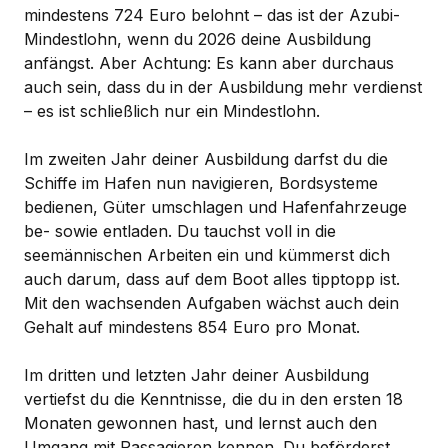
mindestens 724 Euro belohnt – das ist der Azubi-
Mindestlohn, wenn du 2026 deine Ausbildung
anfängst. Aber Achtung: Es kann aber durchaus
auch sein, dass du in der Ausbildung mehr verdienst
– es ist schließlich nur ein Mindestlohn.
Im zweiten Jahr deiner Ausbildung darfst du die
Schiffe im Hafen nun navigieren, Bordsysteme
bedienen, Güter umschlagen und Hafenfahrzeuge
be- sowie entladen. Du tauchst voll in die
seemännischen Arbeiten ein und kümmerst dich
auch darum, dass auf dem Boot alles tipptopp ist.
Mit den wachsenden Aufgaben wächst auch dein
Gehalt auf mindestens 854 Euro pro Monat.
Im dritten und letzten Jahr deiner Ausbildung
vertiefst du die Kenntnisse, die du in den ersten 18
Monaten gewonnen hast, und lernst auch den
Umgang mit Passagieren kennen. Du beförderst