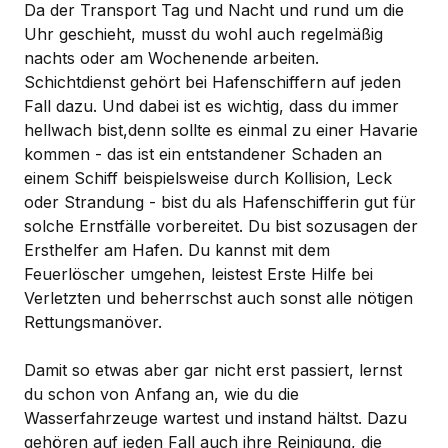
Da der Transport Tag und Nacht und rund um die
Uhr geschieht, musst du wohl auch regelmäßig
nachts oder am Wochenende arbeiten.
Schichtdienst gehört bei Hafenschiffern auf jeden
Fall dazu. Und dabei ist es wichtig, dass du immer
hellwach bist,denn sollte es einmal zu einer Havarie
kommen - das ist ein entstandener Schaden an
einem Schiff beispielsweise durch Kollision, Leck
oder Strandung - bist du als Hafenschifferin gut für
solche Ernstfälle vorbereitet. Du bist sozusagen der
Ersthelfer am Hafen. Du kannst mit dem
Feuerlöscher umgehen, leistest Erste Hilfe bei
Verletzten und beherrschst auch sonst alle nötigen
Rettungsmanöver.
Damit so etwas aber gar nicht erst passiert, lernst
du schon von Anfang an, wie du die
Wasserfahrzeuge wartest und instand hältst. Dazu
gehören auf jeden Fall auch ihre Reinigung, die