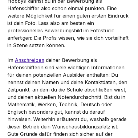
Hobbys kannst du in der Bewerbung als
Hafenschiffer also schon einmal punkten. Eine
weitere Möglichkeit für einen guten ersten Eindruck
ist dein Foto. Lass also am besten ein
professionelles Bewerbungsbild im Fotostudio
anfertigen: Die Profis wissen, wie sie dich vorteilhaft
in Szene setzen können.
Im
Anschreiben
deiner Bewerbung als
Hafenschifferin sind viele wichtigen Informationen
für deinen potenziellen Ausbilder enthalten: Du
nennst deinen Namen und deine Kontaktdaten, den
Zeitpunkt, an dem du die Schule abschließen wirst,
und deinen aktuellen Notendurchschnitt. Bist du in
Mathematik, Werken, Technik, Deutsch oder
Englisch besonders gut, kannst du darauf
hinweisen. Weiterhin erläuterst du, weshalb gerade
dieser Betrieb dein Wunschausbildungsplatz ist:
Gute Gründe dafür finden sich sicher auf der