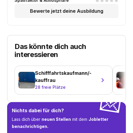
Spaßfaktor & Atmosphäre
Bewerte jetzt deine Ausbildung
Das könnte dich auch
interessieren
Schifffahrtskaufmann/-
kauffrau
28
freie Plätze
💌
Nichts dabei für dich?
Lass dich über
neuen Stellen
mit dem
Jobletter
benachrichtigen.