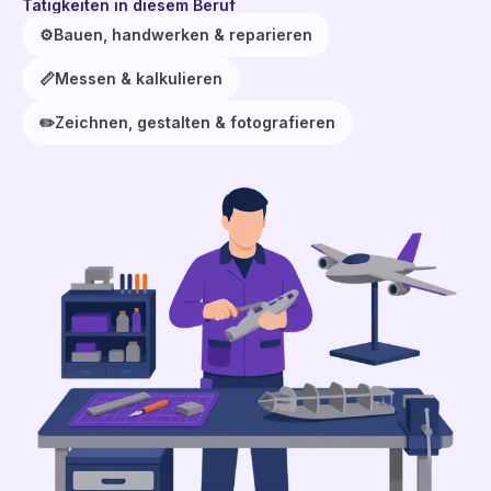
Tätigkeiten in diesem Beruf
⚙️
Bauen, handwerken & reparieren
📏
Messen & kalkulieren
✏️
Zeichnen, gestalten & fotografieren