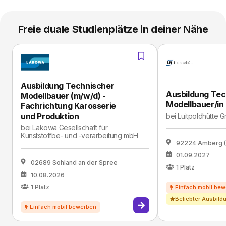
Freie duale Studienplätze in deiner Nähe
Ausbildung Technischer
Ausbildung Tec
Modellbauer (m/w/d) -
Modellbauer/in
Fachrichtung Karosserie
und Produktion
bei
Luitpoldhütte 
bei
Lakowa Gesellschaft für
Kunststoffbe- und -verarbeitung mbH
92224 Amberg (
01.09.2027
02689 Sohland an der Spree
1
Platz
10.08.2026
1
Platz
Beliebter Ausbild