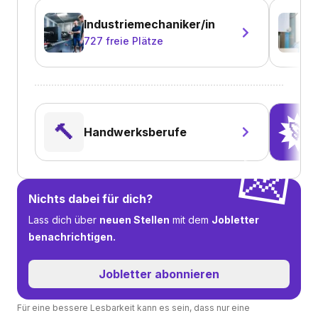
Industriemechaniker/in
727
freie Plätze
🔨
🚀
Handwerksberufe
💌
Nichts dabei für dich?
Lass dich über
neuen Stellen
mit dem
Jobletter
benachrichtigen.
Jobletter abonnieren
Für eine bessere Lesbarkeit kann es sein, dass nur eine