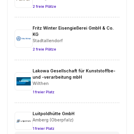
2 freie Plätze
Fritz Winter Eisengießerei GmbH & Co.
KG
Stadtallendorf
2 freie Plätze
Lakowa Gesellschaft für Kunststoffbe-
und -verarbeitung mbH
Wilthen
1 freier Platz
Luitpoldhütte GmbH
Amberg (Oberpfalz)
1 freier Platz