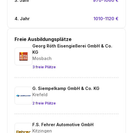
3. Jahr
970-1060 €
4. Jahr
1010-1120 €
Freie Ausbildungsplätze
Georg Röth Eisengießerei GmbH & Co.
KG
Mosbach
3 freie Plätze
G. Siempelkamp GmbH & Co. KG
Krefeld
2 freie Plätze
F.S. Fehrer Automotive GmbH
Kitzingen