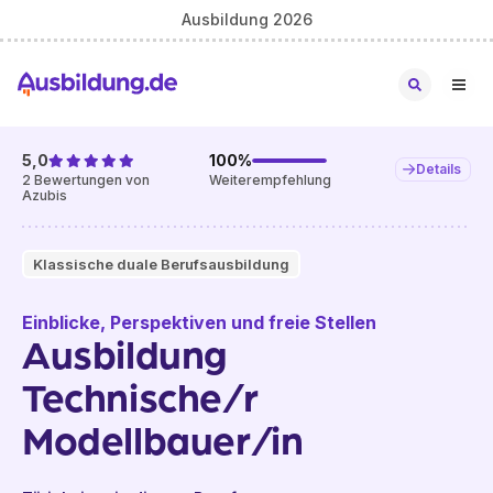
Ausbildung 2026
5,0
100
%
Details
2
Bewertungen von
Weiterempfehlung
Azubis
Klassische duale Berufsausbildung
Einblicke, Perspektiven und freie Stellen
Ausbildung
Technische/r
Modellbauer/in