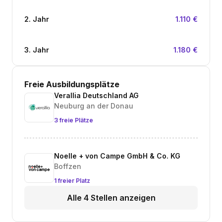
2. Jahr
1.110 €
3. Jahr
1.180 €
Freie Ausbildungsplätze
Verallia Deutschland AG
Neuburg an der Donau
3 freie Plätze
Noelle + von Campe GmbH & Co. KG
Boffzen
1 freier Platz
Alle 4 Stellen anzeigen