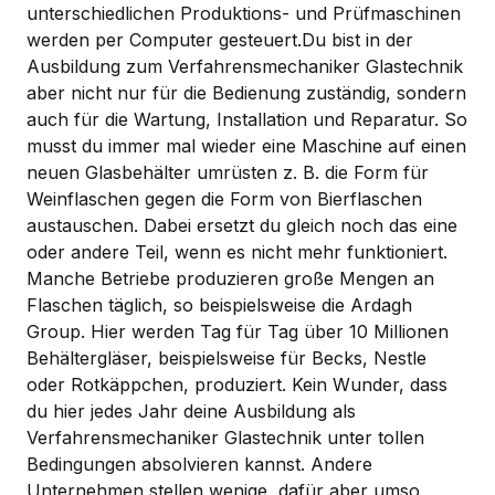
unterschiedlichen Produktions- und Prüfmaschinen
werden per Computer gesteuert.Du bist in der
Ausbildung zum Verfahrensmechaniker Glastechnik
aber nicht nur für die Bedienung zuständig, sondern
auch für die Wartung, Installation und Reparatur. So
musst du immer mal wieder eine Maschine auf einen
neuen Glasbehälter umrüsten z. B. die Form für
Weinflaschen gegen die Form von Bierflaschen
austauschen. Dabei ersetzt du gleich noch das eine
oder andere Teil, wenn es nicht mehr funktioniert.
Manche Betriebe produzieren große Mengen an
Flaschen täglich, so beispielsweise die Ardagh
Group. Hier werden Tag für Tag über 10 Millionen
Behältergläser, beispielsweise für Becks, Nestle
oder Rotkäppchen, produziert. Kein Wunder, dass
du hier jedes Jahr deine Ausbildung als
Verfahrensmechaniker Glastechnik unter tollen
Bedingungen absolvieren kannst. Andere
Unternehmen stellen wenige, dafür aber umso