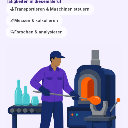
Tätigkeiten in diesem Beruf
🕹️
Transportieren & Maschinen steuern
📏
Messen & kalkulieren
🔍
Forschen & analysieren