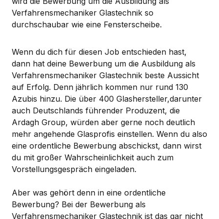
wird die Bewerbung um die Ausbildung als
Verfahrensmechaniker Glastechnik so
durchschaubar wie eine Fensterscheibe.
Wenn du dich für diesen Job entschieden hast,
dann hat deine Bewerbung um die Ausbildung als
Verfahrensmechaniker Glastechnik beste Aussicht
auf Erfolg. Denn jährlich kommen nur rund 130
Azubis hinzu. Die über 400 Glashersteller,darunter
auch Deutschlands führender Produzent, die
Ardagh Group, würden aber gerne noch deutlich
mehr angehende Glasprofis einstellen. Wenn du also
eine ordentliche Bewerbung abschickst, dann wirst
du mit großer Wahrscheinlichkeit auch zum
Vorstellungsgespräch eingeladen.
Aber was gehört denn in eine ordentliche
Bewerbung? Bei der Bewerbung als
Verfahrensmechaniker Glastechnik ist das gar nicht