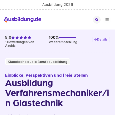
Ausbildung 2026
5,0
100
%
Details
1
Bewertungen von
Weiterempfehlung
Azubis
Klassische duale Berufsausbildung
Einblicke, Perspektiven und freie Stellen
Ausbildung
Verfahrensmechaniker/i
n Glastechnik