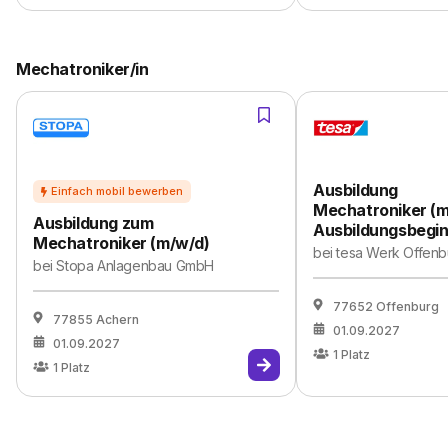
Mechatroniker/in
Ausbildung
Mechatroniker (m
Ausbildung zum
Ausbildungsbegi
Mechatroniker (m/w/d)
bei
tesa Werk Offen
bei
Stopa Anlagenbau GmbH
77652 Offenburg
77855 Achern
01.09.2027
01.09.2027
1
Platz
1
Platz