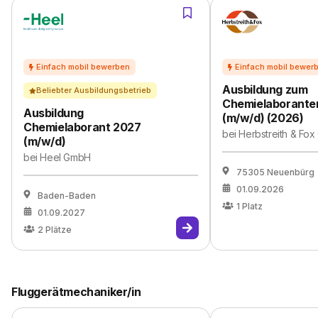
Ausbildung zum
Beliebter Ausbildungsbetrieb
Chemielaborante
Ausbildung
(m/w/d) (2026)
Chemielaborant 2027
bei
Herbstreith & Fo
(m/w/d)
bei
Heel GmbH
75305 Neuenbürg
01.09.2026
Baden-Baden
1
Platz
01.09.2027
2
Plätze
Fluggerätmechaniker/in