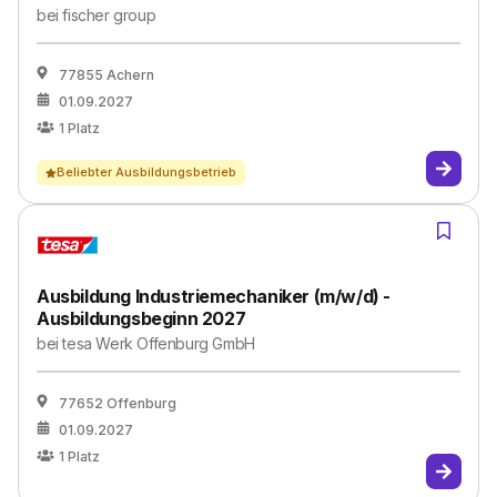
bei
fischer group
77855 Achern
01.09.2027
1
Platz
Beliebter Ausbildungsbetrieb
Ausbildung Industriemechaniker (m/w/d) -
Ausbildungsbeginn 2027
bei
tesa Werk Offenburg GmbH
77652 Offenburg
01.09.2027
1
Platz