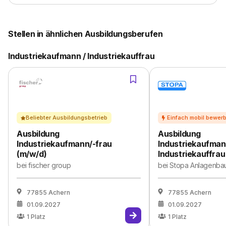
Stellen in ähnlichen Ausbildungsberufen
Industriekaufmann / Industriekauffrau
Beliebter Ausbildungsbetrieb
Ausbildung
Ausbildung
Industriekaufmann/-frau
Industriekaufman
(m/w/d)
Industriekauffrau
bei
fischer group
bei
Stopa Anlagenb
77855 Achern
77855 Achern
01.09.2027
01.09.2027
1
Platz
1
Platz