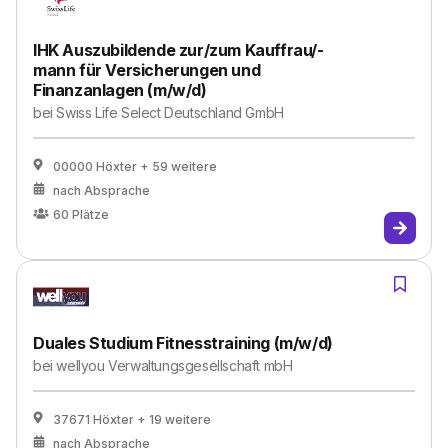
IHK Auszubildende zur/zum Kauffrau/-
mann für Versicherungen und
Finanzanlagen (m/w/d)
bei
Swiss Life Select Deutschland GmbH
00000 Höxter
+ 59 weitere
nach Absprache
60
Plätze
Duales Studium Fitnesstraining (m/w/d)
bei
wellyou Verwaltungsgesellschaft mbH
37671 Höxter
+ 19 weitere
nach Absprache