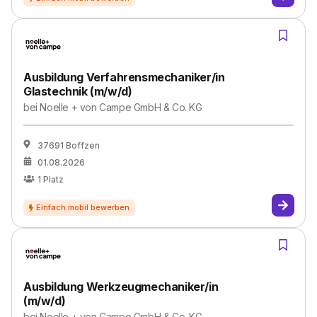
Ausbildung Verfahrensmechaniker/in
Glastechnik (m/w/d)
bei
Noelle + von Campe GmbH & Co. KG
37691 Boffzen
01.08.2026
1
Platz
Ausbildung Werkzeugmechaniker/in
(m/w/d)
bei
Noelle + von Campe GmbH & Co. KG