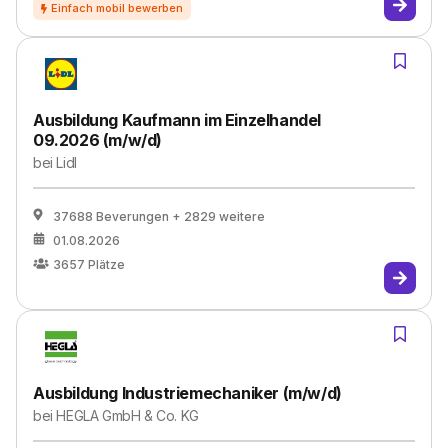
Ausbildung Kaufmann im Einzelhandel
09.2026 (m/w/d)
bei
Lidl
37688 Beverungen
+ 2829 weitere
01.08.2026
3657
Plätze
Ausbildung Industriemechaniker (m/w/d)
bei
HEGLA GmbH & Co. KG