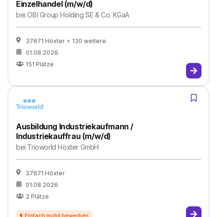
Einzelhandel (m/w/d)
bei
OBI Group Holding SE & Co. KGaA
37671 Höxter
+ 130 weitere
01.08.2026
151
Plätze
Ausbildung Industriekaufmann /
Industriekauffrau (m/w/d)
bei
Trioworld Höxter GmbH
37671 Höxter
01.08.2026
2
Plätze