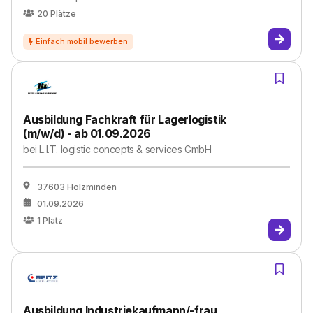
20
Plätze
Ausbildung Fachkraft für Lagerlogistik
(m/w/d) - ab 01.09.2026
bei
L.I.T. logistic concepts & services GmbH
37603 Holzminden
01.09.2026
1
Platz
Ausbildung Industriekaufmann/-frau