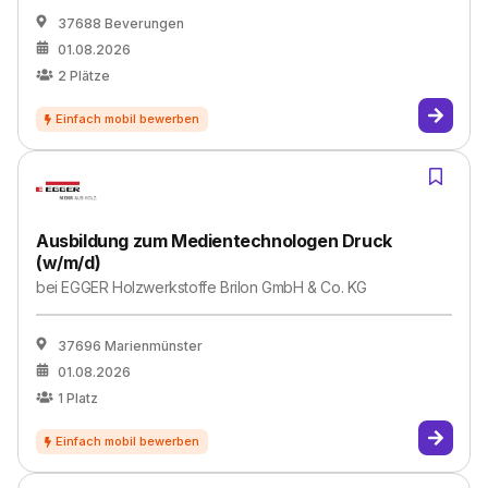
37688 Beverungen
01.08.2026
2
Plätze
Ausbildung zum Medientechnologen Druck
(w/m/d)
bei
EGGER Holzwerkstoffe Brilon GmbH & Co. KG
37696 Marienmünster
01.08.2026
1
Platz