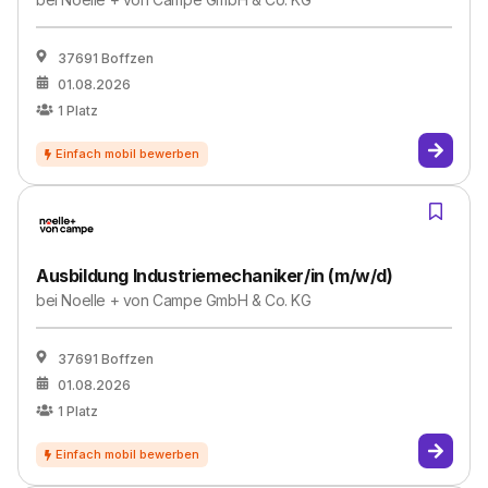
37691 Boffzen
01.08.2026
1
Platz
Ausbildung Industriemechaniker/in (m/w/d)
bei
Noelle + von Campe GmbH & Co. KG
37691 Boffzen
01.08.2026
1
Platz