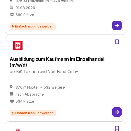
37603 Holzminden
+ 479 weitere
01.08.2026
680
Plätze
Ausbildung zum Kaufmann im Einzelhandel
(m/w/d)
bei
KiK Textilien und Non-Food GmbH
37671 Höxter
+ 532 weitere
nach Absprache
534
Plätze