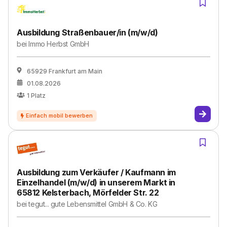
Ausbildung Straßenbauer/in (m/w/d)
bei
Immo Herbst GmbH
65929 Frankfurt am Main
01.08.2026
1
Platz
Ausbildung zum Verkäufer / Kaufmann im
Einzelhandel (m/w/d) in unserem Markt in
65812 Kelsterbach, Mörfelder Str. 22
bei
tegut... gute Lebensmittel GmbH & Co. KG