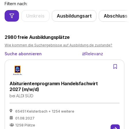
Filtern nach:
Umkreis
Ausbildungsart
Abschluss
2980
freie Ausbildungsplätze
Wie kommen die Suchergebnisse auf Ausbildung.de zustande?
Suche abonnieren
Relevanz
Abiturientenprogramm Handelsfachwirt
2027 (m/w/d)
bei
ALDI SÜD
65451 Kelsterbach
+ 1254 weitere
01.08.2027
1258
Plätze