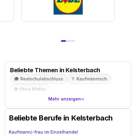
Beliebte Themen in Kelsterbach
🎓️
Realschulabschluss
👔
Kaufmännisch
🚫
Ohne Mathe
Mehr anzeigen
Beliebte Berufe in Kelsterbach
Kaufmann/-frau im Einzelhandel