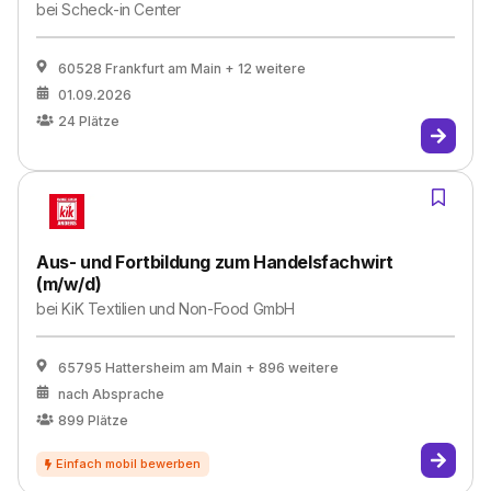
bei
Scheck-in Center
60528 Frankfurt am Main
+ 12 weitere
01.09.2026
24
Plätze
Aus- und Fortbildung zum Handelsfachwirt
(m/w/d)
bei
KiK Textilien und Non-Food GmbH
65795 Hattersheim am Main
+ 896 weitere
nach Absprache
899
Plätze