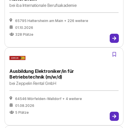
bei
iba Internationale Berufsakademie
65795 Hattersheim am Main
+ 226 weitere
01.10.2026
328
Plätze
Ausbildung Elektroniker/in für
Betriebstechnik (m/w/d)
bei
Zeppelin Rental GmbH
64546 Mörfelden-Walldorf
+ 4 weitere
01.08.2026
5
Plätze