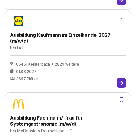
Ausbildung Kaufmann im Einzelhandel 2027
(m/w/d)
bei
Lidl
65451 Kelsterbach
+ 2829 weitere
01.08.2027
3657
Plätze
Ausbildung Fachmann/-frau für
Systemgastronomie (m/w/d)
bei
McDonald's Deutschland LLC