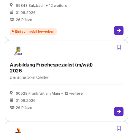
65843 Sulzbach
+ 12 weitere
01.08.2026
26
Plätze
Ausbildung Frischespezialist (m/w/d) -
2026
bei
Scheck-in Center
60528 Frankfurt am Main
+ 12 weitere
01.09.2026
26
Plätze