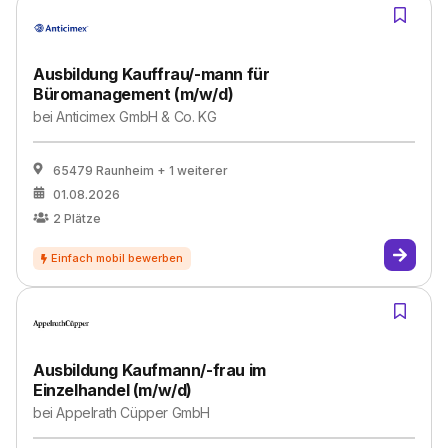
Ausbildung Kauffrau/-mann für
Büromanagement (m/w/d)
bei
Anticimex GmbH & Co. KG
65479 Raunheim
+ 1 weiterer
01.08.2026
2
Plätze
Ausbildung Kaufmann/-frau im
Einzelhandel (m/w/d)
bei
Appelrath Cüpper GmbH