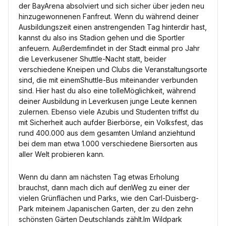
der BayArena absolviert und sich sicher über jeden neu
hinzugewonnenen Fanfreut. Wenn du während deiner
Ausbildungszeit einen anstrengenden Tag hinterdir hast,
kannst du also ins Stadion gehen und die Sportler
anfeuern. Außerdemfindet in der Stadt einmal pro Jahr
die Leverkusener Shuttle-Nacht statt, beider
verschiedene Kneipen und Clubs die Veranstaltungsorte
sind, die mit einemShuttle-Bus miteinander verbunden
sind. Hier hast du also eine tolleMöglichkeit, während
deiner Ausbildung in Leverkusen junge Leute kennen
zulernen. Ebenso viele Azubis und Studenten triffst du
mit Sicherheit auch aufder Bierbörse, ein Volksfest, das
rund 400.000 aus dem gesamten Umland anziehtund
bei dem man etwa 1.000 verschiedene Biersorten aus
aller Welt probieren kann.
Wenn du dann am nächsten Tag etwas Erholung
brauchst, dann mach dich auf denWeg zu einer der
vielen Grünflächen und Parks, wie den Carl-Duisberg-
Park miteinem Japanischen Garten, der zu den zehn
schönsten Gärten Deutschlands zählt.Im Wildpark