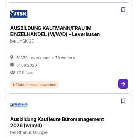
AUSBILDUNG KAUFMANN/FRAU IM
EINZELHANDEL (M/W/D) – Leverkusen
bei
JYSK SE
51379 Leverkusen
+ 76 weitere
01.08.2026
77
Plätze
Ausbildung Kaufleute Büromanagement
2026 (w/m/d)
bei
Rhenus Gruppe