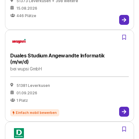
51373 Leverkusen
+ 398 weitere
15.08.2026
446
Plätze
Duales Studium Angewandte Informatik
(m/w/d)
bei
wupsi GmbH
51381 Leverkusen
01.09.2026
1
Platz