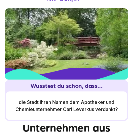
Köln liegt nur 10 Kilometerentfernt und hat dir sicher auch
viele Unternehmen und möglicheAusbildungsbetriebe zu
bieten.
Wusstest du schon, dass...
die Stadt ihren Namen dem Apotheker und
Chemieunternehmer Carl Leverkus verdankt?
Unternehmen aus