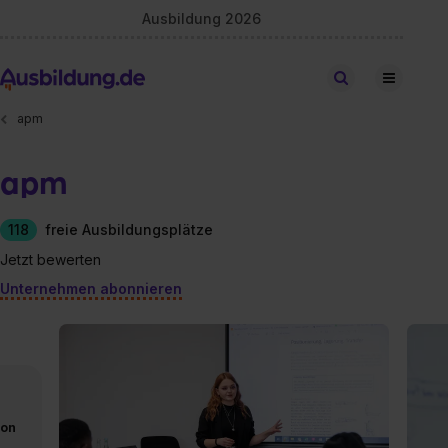
Ausbildung 2026
Stellen finden
apm
apm
118
freie Ausbildungsplätze
Jetzt bewerten
Unternehmen abonnieren
von