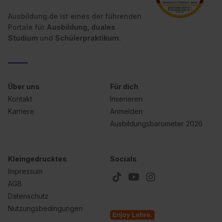
Ausbildung.de ist eines der führenden
Portale für
Ausbildung, duales
Studium
und
Schülerpraktikum.
Über uns
Für dich
Kontakt
Inserieren
Karriere
Anmelden
Ausbildungsbarometer 2026
Kleingedrucktes
Socials
Impressum
AGB
Datenschutz
Nutzungsbedingungen