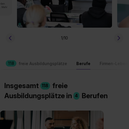
rden.
n. Mehr
1
/10
118
freie Ausbildungsplätze
Berufe
Firmen-Leben
Insgesamt
freie
118
Ausbildungsplätze in
Berufen
4