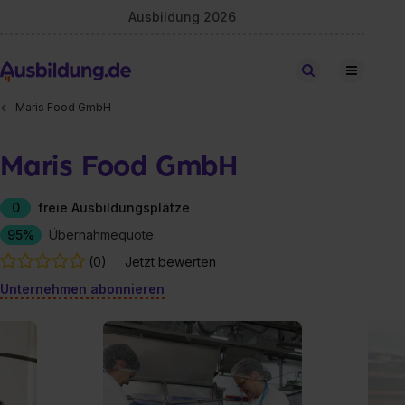
Ausbildung 2026
Stellen finden
Maris Food GmbH
Maris Food GmbH
0
freie Ausbildungsplätze
95%
Übernahmequote
(0)
Jetzt bewerten
Unternehmen abonnieren