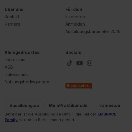
Über uns
Für dich
Kontakt
Inserieren
Karriere
Anmelden
Ausbildungsbarometer 2026
Kleingedrucktes
Socials
Impressum
AGB
Datenschutz
Nutzungsbedingungen
MeinPraktikum.de
Trainee.de
Ausbildung.de
Betreiber ist die Ausbildung.de GmbH, die Teil der
EMBRACE
Family
ist und zu Bertelsmann gehört.