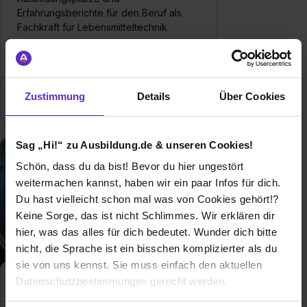
Erfahrungsberichte für den Beruf als
Fachkraft für Lebensmitteltechnik
Allgemeine Infos zum Ausbildungsberuf
0 freie Ausbildungsstellen
Zustimmung
Details
Über Cookies
Sag „Hi!“ zu Ausbildung.de & unseren Cookies!
Schön, dass du da bist! Bevor du hier ungestört
weitermachen kannst, haben wir ein paar Infos für dich.
Du hast vielleicht schon mal was von Cookies gehört!?
Keine Sorge, das ist nicht Schlimmes. Wir erklären dir
hier, was das alles für dich bedeutet. Wunder dich bitte
nicht, die Sprache ist ein bisschen komplizierter als du
sie von uns kennst. Sie muss einfach den aktuellen
Datenschutzbestimmungen gerecht werden.
Maschinen- und
Anlagenführer/in