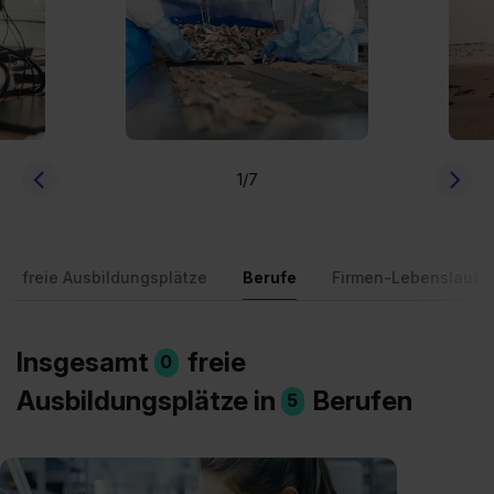
1
/7
freie Ausbildungsplätze
Berufe
Firmen-Lebenslauf
Insgesamt
freie
0
Ausbildungsplätze in
Berufen
5