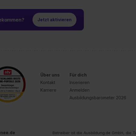
 bekommen?
Jetzt aktivieren
Über uns
Für dich
Kontakt
Inserieren
Karriere
Anmelden
Ausbildungsbarometer 2026
inee.de
Betreiber ist die Ausbildung.de GmbH, die T