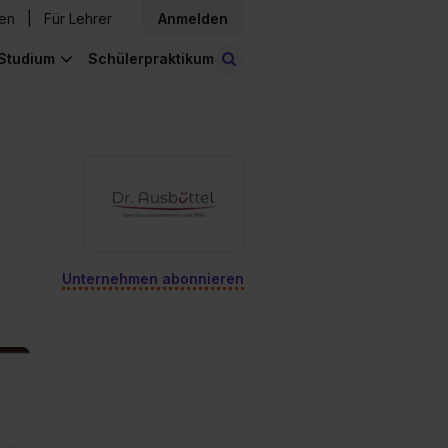
den
Für Lehrer
Anmelden
Studium
Schülerpraktikum
Stellen finden
Unternehmen abonnieren