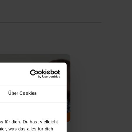
Über Cookies
rau für Groß- und
 für dich. Du hast vielleicht
elsmanagement
er, was das alles für dich
uale Berufsausbildung