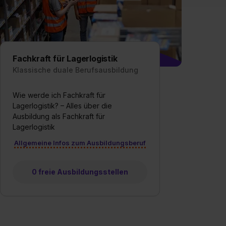
verfügen über kein angemess
jederzeit mit Wirkung für di
„Datenschutz-Einstellungen“ 
„Details zeigen“. Weitere In
Fachkraft für Lagerlogistik
Klassische duale Berufsausbildung
Wie werde ich Fachkraft für
Lagerlogistik? – Alles über die
Ausbildung als Fachkraft für
Lagerlogistik
Allgemeine Infos zum Ausbildungsberuf
0 freie Ausbildungsstellen