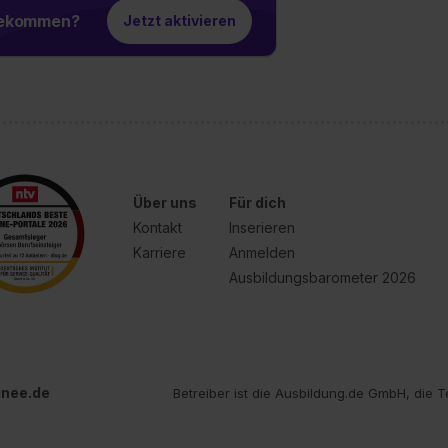
 bekommen?
Jetzt aktivieren
Über uns
Für dich
Kontakt
Inserieren
Karriere
Anmelden
Ausbildungsbarometer 2026
inee.de
Betreiber ist die Ausbildung.de GmbH, die T