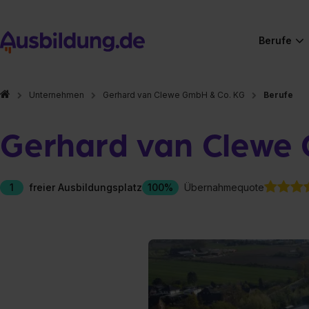
Berufe
Unternehmen
Gerhard van Clewe GmbH & Co. KG
Berufe
Gerhard van Clewe
1
freier Ausbildungsplatz
100%
Übernahmequote