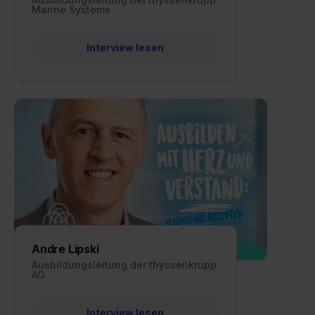
Marine Systems
einzelnen Cookies findest du durch Klick auf „Details
zeigen“. Weitere Informationen:
Datenschutzerklärung
,
Impressum
.
Interview lesen
Andre Lipski
Ausbildungsleitung der thyssenkrupp
AG
Interview lesen