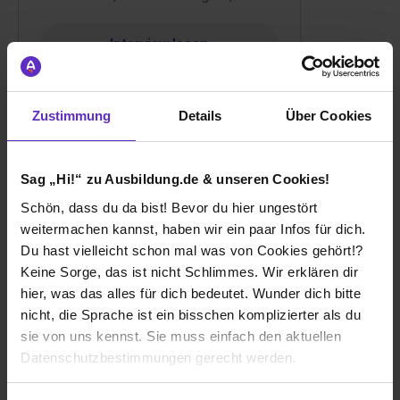
Interview lesen
Zustimmung
Details
Über Cookies
Sag „Hi!“ zu Ausbildung.de & unseren Cookies!
Schön, dass du da bist! Bevor du hier ungestört
weitermachen kannst, haben wir ein paar Infos für dich.
Du hast vielleicht schon mal was von Cookies gehört!?
Keine Sorge, das ist nicht Schlimmes. Wir erklären dir
hier, was das alles für dich bedeutet. Wunder dich bitte
Durin Jouma
nicht, die Sprache ist ein bisschen komplizierter als du
Industriemechaniker/in
sie von uns kennst. Sie muss einfach den aktuellen
Datenschutzbestimmungen gerecht werden.
Interview lesen