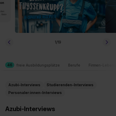
von
rden.
n. Mehr
1
/19
46
freie Ausbildungsplätze
Berufe
Firmen-Lebens
Azubi-Interviews
Studierenden-Interviews
Personaler:innen-Interviews
Azubi-Interviews