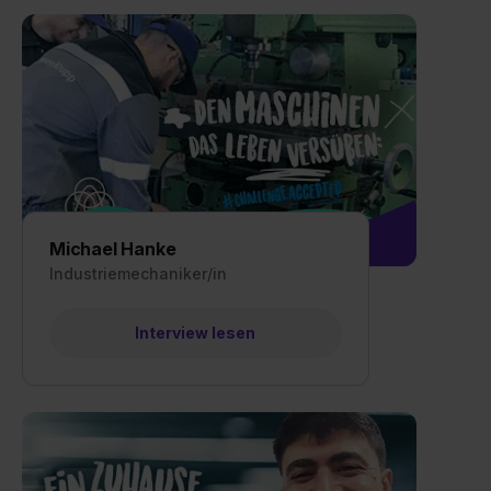
Michael Hanke
Industriemechaniker/in
Interview lesen