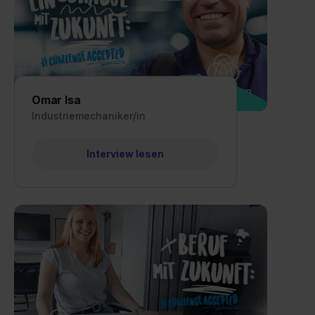
Omar Isa
Industriemechaniker/in
Interview lesen