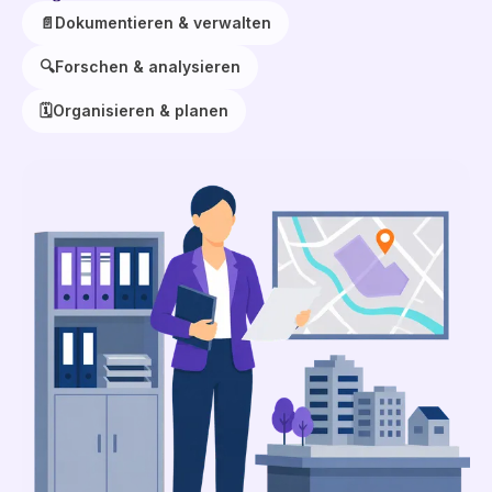
📄
Dokumentieren & verwalten
🔍
Forschen & analysieren
🗓️
Organisieren & planen