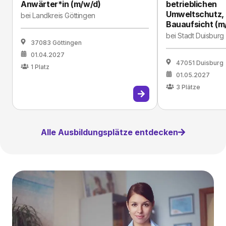
Anwärter*in (m/w/d)
betrieblichen
Umweltschutz,
bei
Landkreis Göttingen
Bauaufsicht (m
bei
Stadt Duisburg
37083 Göttingen
01.04.2027
47051 Duisburg
1
Platz
01.05.2027
3
Plätze
Alle Ausbildungsplätze entdecken